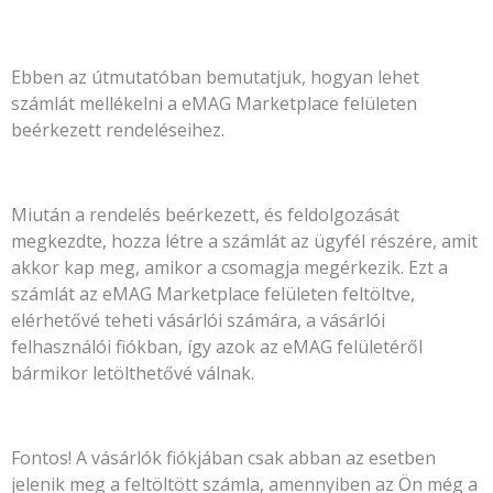
Ebben az útmutatóban bemutatjuk, hogyan lehet
számlát mellékelni a eMAG Marketplace felületen
beérkezett rendeléseihez.
Miután a rendelés beérkezett, és feldolgozását
megkezdte, hozza létre a számlát az ügyfél részére, amit
akkor kap meg, amikor a csomagja megérkezik. Ezt a
számlát az eMAG Marketplace felületen feltöltve,
elérhetővé teheti vásárlói számára, a vásárlói
felhasználói fiókban, így azok az eMAG felületéről
bármikor letölthetővé válnak.
Fontos! A vásárlók fiókjában csak abban az esetben
jelenik meg a feltöltött számla, amennyiben az Ön még a