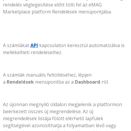
rendelés véglegesítése előtt tölti fel az eMAG
Marketplace platform Rendelések menüpontjába.
A számlákat
API
kapcsolaton keresztül automatizálva is
mellékelheti rendeléseihez.
A számlák manuális feltöltéséhez, lépjen
a
Rendelések
menüpontba az a
Dashboard
-ról.
Az újonnan megnyíló oldalon megjelenik a platformon
beérkezett összes új megrendelése. Az új
megrendelések listája fölött elérhető lapfülek
segítségével azonosíthatja a folyamatban lévő vagy