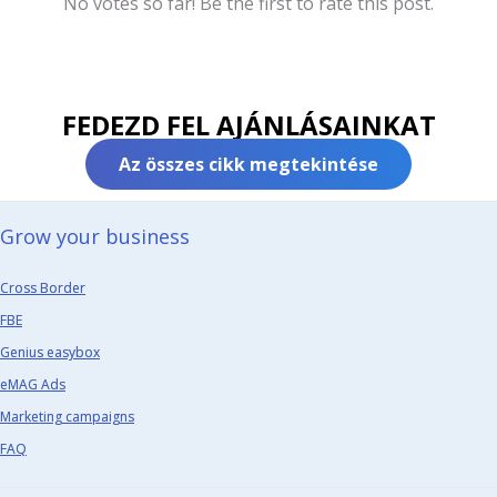
No votes so far! Be the first to rate this post.
FEDEZD FEL AJÁNLÁSAINKAT
Az összes cikk megtekintése
Grow your business​
Cross Border
FBE
Genius easybox
eMAG Ads
Marketing campaigns
FAQ