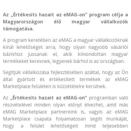
Az „Értékesíts hazait az eMAG-on” program célja a
Magyarországon élő magyar vállalkozók
támogatása.
A program keretében az eMAG a magyar vállalkozóknak
kínál lehetőséget arra, hogy olyan nagyobb vásárlói
bázishoz jussanak el, akik kimondottan magyar
termékeket keresnek, legyenek bárhol is az országban.
Segítjük vállalkozása fejlesztésében azáltal, hogy az Ön
által gyártott és értékesített termékek az eMAG
Marketplace felületen is közzétételre kerülnek.
Az
„Értékesíts hazait az eMAG-on”
programban való
részvételével minden olyan előnyt élvezhet, amit más
eMAG Marketplace partnereink is, vagyis az eMAG
Marketplace csapata folyamatosan segíti munkáját,
hogy a felület lehetőségeit mind teljesebben