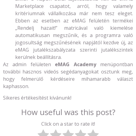
Marketplace csapatot, arról, hogy valamely
kritériumnak vállalkozása már nem tesz eleget.
Ebben az esetben az eMAG felületén termékei
„Rendelj hazait!” matricával való kiemelése
automatikusan megszűnik, és a programra való
jogosultság megszűnésének napjától kezdve új, az
eMAG jutalékszabályzata szerinti jutalékszintek
kerülnek beállításra.
Az admin felületen
eMAG Academy
menüpontban
további hasznos videós segédanyagokat osztunk meg,
hogy felmerülő kérdéseire mihamarabb választ
kaphasson.
Sikeres értékesítést kívánunk!
How useful was this post?
Click on a star to rate it!