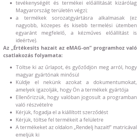
tevékenységét és termékei előállítását kizárólag
Magyarország területén végzi;
a termékek sorozatgyártásra alkalmasak (ez
nagyobb, közepes és kisebb termelési ütemben
egyaránt megfelelő, a kézműves előállítást is
ideértve).
Az „Értékesíts hazait az eMAG-on” programhoz való
csatlakozás folyamata:
Töltse ki az űrlapot, és győződjön meg arról, hogy
magyar gyártónak minősül
Küldje el nekünk azokat a dokumentumokat,
amelyek igazolják, hogy Ön a termékek gyártója
Ellenőrizzük, hogy valóban jogosult a programban
való részvételre
Kérjük, fogadja el a kiállított szerződést
Kérjük, töltse fel termékeit a felületre
A termékeket az oldalon „Rendelj hazait!” matricával
emeljük ki