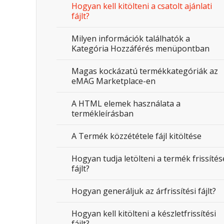
Hogyan kell kitölteni a csatolt ajánlati
fájlt?
Milyen információk találhatók a
Kategória Hozzáférés menüpontban
Magas kockázatú termékkategóriák az
eMAG Marketplace-en
A HTML elemek használata a
termékleírásban
A Termék közzététele fájl kitöltése
Hogyan tudja letölteni a termék frissítés
fájlt?
Hogyan generáljuk az árfrissítési fájlt?
Hogyan kell kitölteni a készletfrissítési
fájlt?