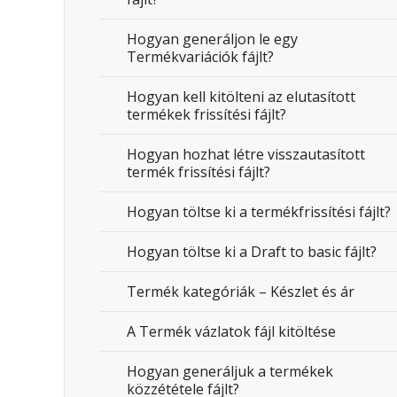
Hogyan generáljon le egy
Termékvariációk fájlt?
Hogyan kell kitölteni az elutasított
termékek frissítési fájlt?
Hogyan hozhat létre visszautasított
termék frissítési fájlt?
Hogyan töltse ki a termékfrissítési fájlt?
Hogyan töltse ki a Draft to basic fájlt?
Termék kategóriák – Készlet és ár
A Termék vázlatok fájl kitöltése
Hogyan generáljuk a termékek
közzététele fájlt?