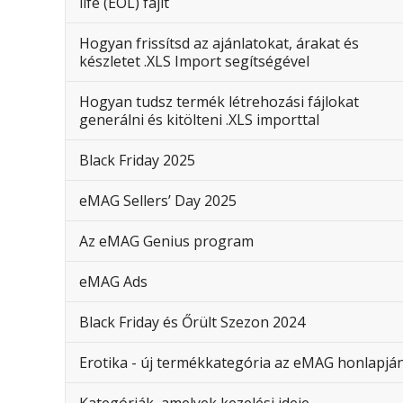
life (EOL) fájlt
Hogyan frissítsd az ajánlatokat, árakat és
készletet .XLS Import segítségével
Hogyan tudsz termék létrehozási fájlokat
generálni és kitölteni .XLS importtal
Black Friday 2025
eMAG Sellers’ Day 2025
Az eMAG Genius program
eMAG Ads
Black Friday és Őrült Szezon 2024
Erotika - új termékkategória az eMAG honlapjá