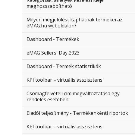
Kategóriák, amelyek kezelési ideje
meghosszabbítható
Milyen megjelölést kaphatnak termékei az
eMAG.hu weboldalon?
Dashboard - Termékek
eMAG Sellers' Day 2023
Dashboard - Termék statisztikák
KPI toolbar – virtuális asszisztens
Csomagfelvételi cím megváltoztatása egy
rendelés esetében
Eladói teljesítmény - Termékenkénti riportok
KPI toolbar – virtuális asszisztens