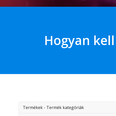
Hogyan kell 
Termékek - Termék kategóriák