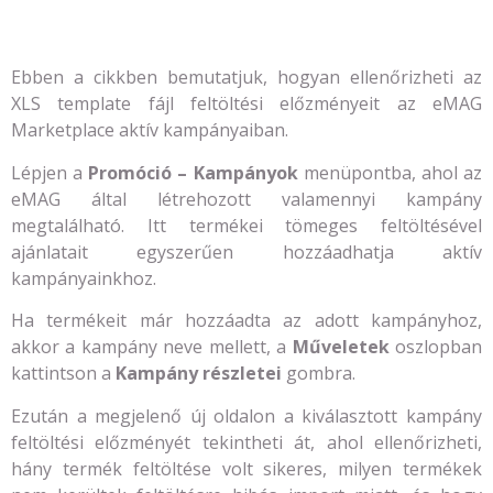
Ebben a cikkben bemutatjuk, hogyan ellenőrizheti az
XLS template fájl feltöltési előzményeit az eMAG
Marketplace aktív kampányaiban.
Lépjen a
Promóció – Kampányok
menüpontba, ahol az
eMAG által létrehozott valamennyi kampány
megtalálható. Itt termékei tömeges feltöltésével
ajánlatait egyszerűen hozzáadhatja aktív
kampányainkhoz.
Ha termékeit már hozzáadta az adott kampányhoz,
akkor a kampány neve mellett, a
Műveletek
oszlopban
kattintson a
Kampány részletei
gombra.
Ezután a megjelenő új oldalon a kiválasztott kampány
feltöltési előzményét tekintheti át, ahol ellenőrizheti,
hány termék feltöltése volt sikeres, milyen termékek