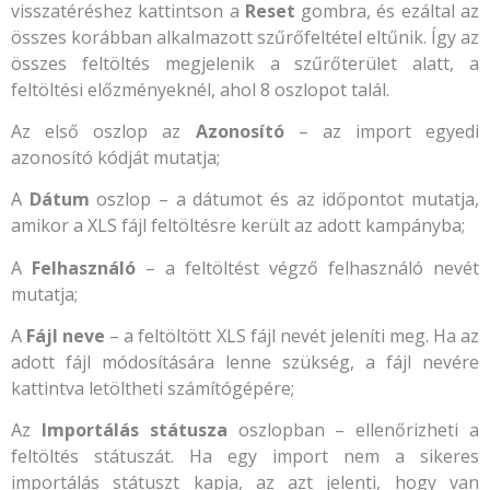
visszatéréshez kattintson a
Reset
gombra, és ezáltal az
összes korábban alkalmazott szűrőfeltétel eltűnik. Így az
összes feltöltés megjelenik a szűrőterület alatt, a
feltöltési előzményeknél, ahol 8 oszlopot talál.
Az első oszlop az
Azonosító
– az import egyedi
azonosító kódját mutatja;
A
Dátum
oszlop – a dátumot és az időpontot mutatja,
amikor a XLS fájl feltöltésre került az adott kampányba;
A
Felhasználó
– a feltöltést végző felhasználó nevét
mutatja;
A
Fájl neve
– a feltöltött XLS fájl nevét jeleníti meg. Ha az
adott fájl módosítására lenne szükség, a fájl nevére
kattintva letöltheti számítógépére;
Az
Importálás státusza
oszlopban – ellenőrizheti a
feltöltés státuszát. Ha egy import nem a sikeres
importálás státuszt kapja, az azt jelenti, hogy van