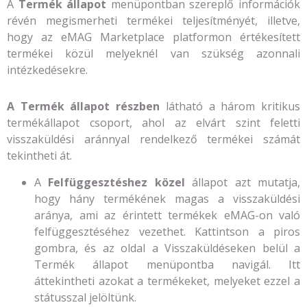
A
Termék állapot
menüpontban szereplő információk
révén megismerheti termékei teljesítményét, illetve,
hogy az eMAG Marketplace platformon értékesített
termékei közül melyeknél van szükség azonnali
intézkedésekre.
A Termék állapot részben
látható a három kritikus
termékállapot csoport, ahol az elvárt szint feletti
visszaküldési aránnyal rendelkező termékei számát
tekintheti át.
A
Felfüggesztéshez közel
állapot azt mutatja,
hogy hány termékének magas a visszaküldési
aránya, ami az érintett termékek eMAG-on való
felfüggesztéséhez vezethet. Kattintson a piros
gombra, és az oldal a Visszaküldéseken belül a
Termék állapot menüpontba navigál. Itt
áttekintheti azokat a termékeket, melyeket ezzel a
státusszal jelöltünk.