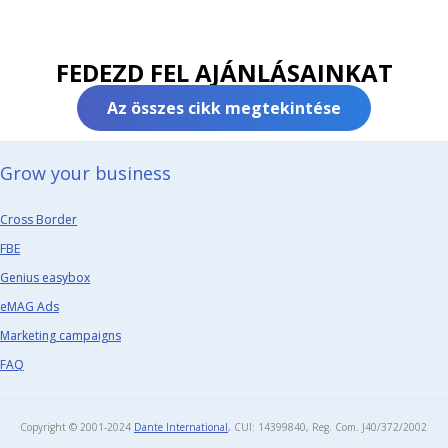
FEDEZD FEL AJÁNLÁSAINKAT
Az összes cikk megtekintése
Grow your business​
Cross Border
FBE
Genius easybox
eMAG Ads
Marketing campaigns
FAQ
Copyright © 2001-2024
Dante International
, CUI: 14399840, Reg. Com. J40/372/2002​