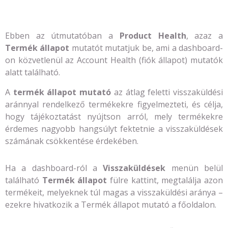
Ebben az útmutatóban a
Product Health
, azaz a
Termék állapot
mutatót mutatjuk be, ami a dashboard-
on közvetlenül az Account Health (fiók állapot) mutatók
alatt található.
A
termék állapot mutató
az átlag feletti visszaküldési
aránnyal rendelkező termékekre figyelmezteti, és célja,
hogy tájékoztatást nyújtson arról, mely termékekre
érdemes nagyobb hangsúlyt fektetnie a visszaküldések
számának csökkentése érdekében.
Ha a dashboard-ról a
Visszaküldések
menün belül
található
Termék állapot
fülre kattint, megtalálja azon
termékeit, melyeknek túl magas a visszaküldési aránya –
ezekre hivatkozik a Termék állapot mutató a főoldalon.