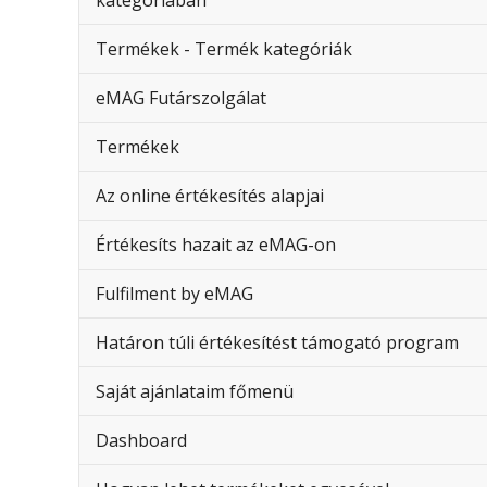
kategóriában
Termékek - Termék kategóriák
eMAG Futárszolgálat
Termékek
Az online értékesítés alapjai
Értékesíts hazait az eMAG-on
Fulfilment by eMAG
Határon túli értékesítést támogató program
Saját ajánlataim főmenü
Dashboard