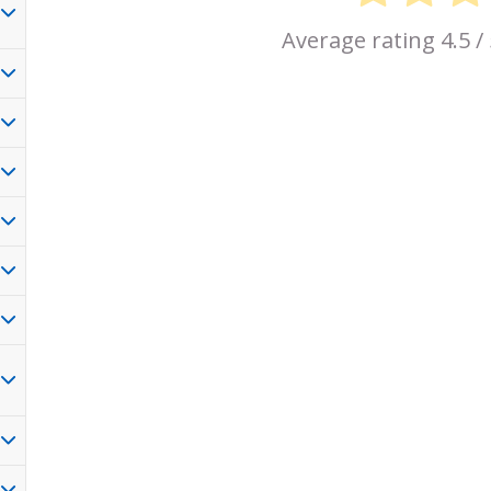
Average rating
4.5
/ 