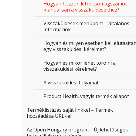
Hogyan hozzon létre csomagszámot
manuálisan a visszaküldésekhez?
Visszaküldések menüpont – általános
információk
Hogyan és milyen esetben kell elutasítan
egy visszaküldési kérelmet?
Hogyan és mikor lehet törölni a
visszaküldési kérelmet?
A visszaküldési folyamat
Product Health, vagyis termék állapot
Terméklistázás saját linkkel – Termék
hozzáadása URL-lel
Az Open Hungary program – Új lehetőségek
helyi vállalkozók számára