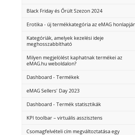
Black Friday és Őrült Szezon 2024
Erotika - új termékkategória az eMAG honlapjá
Kategóriák, amelyek kezelési ideje
meghosszabbítható
Milyen megjelölést kaphatnak termékei az
eMAG.hu weboldalon?
Dashboard - Termékek
eMAG Sellers' Day 2023
Dashboard - Termék statisztikák
KPI toolbar – virtuális asszisztens
Csomagfelvételi cím megváltoztatása egy