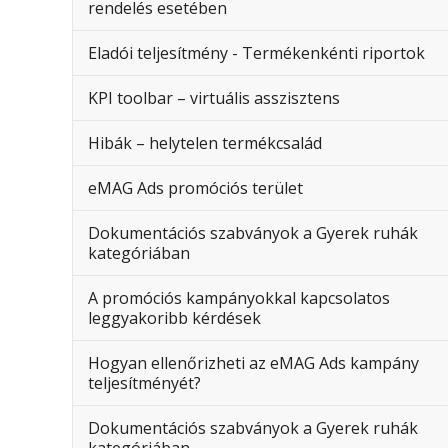
rendelés esetében
Eladói teljesítmény - Termékenkénti riportok
KPI toolbar – virtuális asszisztens
Hibák – helytelen termékcsalád
eMAG Ads promóciós terület
Dokumentációs szabványok a Gyerek ruhák
kategóriában
A promóciós kampányokkal kapcsolatos
leggyakoribb kérdések
Hogyan ellenőrizheti az eMAG Ads kampány
teljesítményét?
Dokumentációs szabványok a Gyerek ruhák