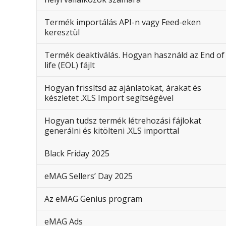
Termék importálás API-n vagy Feed-eken
keresztül
Termék deaktiválás. Hogyan használd az End of
life (EOL) fájlt
Hogyan frissítsd az ajánlatokat, árakat és
készletet .XLS Import segítségével
Hogyan tudsz termék létrehozási fájlokat
generálni és kitölteni .XLS importtal
Black Friday 2025
eMAG Sellers’ Day 2025
Az eMAG Genius program
eMAG Ads