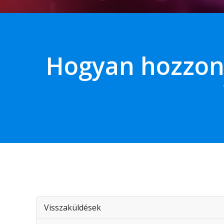
Hogyan hozzon
Visszaküldések