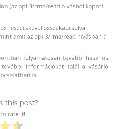
alon (az api-3/rma/read hívásból kapott
ybox részecskével összekapcsolva
 mint amit az api-3/rma/read hívásban a
ontban folyamatosan további hasznos
további információkat talál a vásárló
pcsolatban is.
 this post?
to rate it!