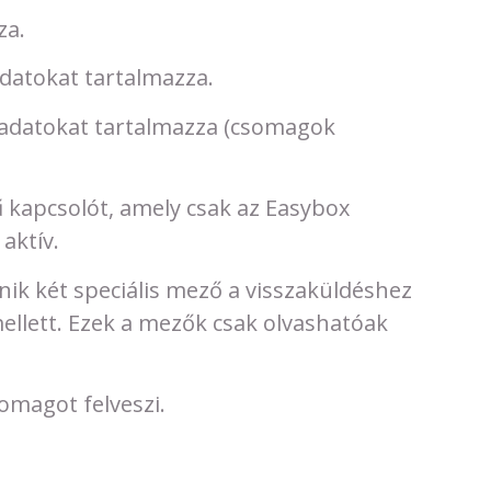
za.
datokat tartalmazza.
 adatokat tartalmazza (csomagok
 kapcsolót, amely csak az Easybox
aktív.
enik két speciális mező a visszaküldéshez
mellett. Ezek a mezők csak olvashatóak
omagot felveszi.