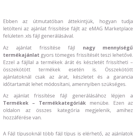
Ebben az útmutatóban áttekintjük, hogyan tudja
letölteni az ajánlat frissítése fájlt az eMAG Marketplace
felületen .xls fájl generálásával.
Az ajánlat frissítése fájl
nagy mennyiségű
termékajánlat
gyors tömeges frissítését teszi lehetővé.
Ezzel a fájllal a termékek árát és készletét frissítheti –
összekötött termékek esetén is. Összekötött
ajánlatoknál csak az árat, készletet és a garancia
időtartamát lehet módosítani, amennyiben szükséges.
Az ajánlat frissítése fájl generálásához lépjen a
Termékek – Termékkategóriák
menübe. Ezen az
oldalon az összes kategória megjelenik, amihez
hozzáférése van.
A Fájl típusoknál több fájl típus is elérhető, az ajánlatok