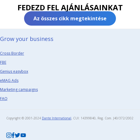
FEDEZD FEL AJÁNLÁSAINKAT
Az összes cikk megtekintése
Grow your business​
Cross Border
FBE
Genius easybox
eMAG Ads
Marketing campaigns
FAQ
Copyright © 2001-2024
Dante International
, CUI: 14399840, Reg. Com. J40/372/2002​