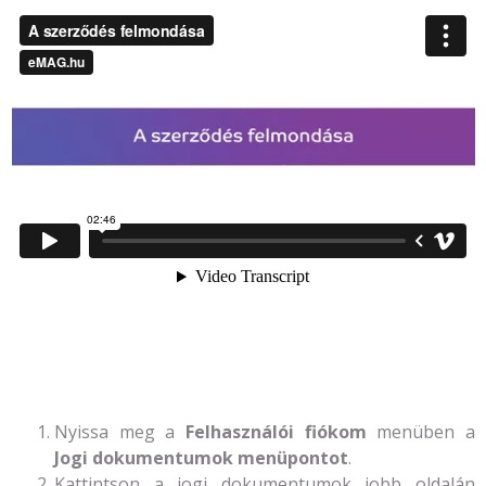
Nyissa meg a
Felhasználói fiókom
menüben a
Jogi dokumentumok menüpontot
.
Kattintson a jogi dokumentumok jobb oldalán