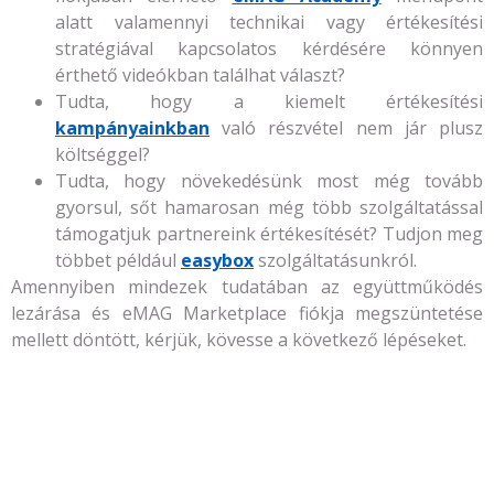
alatt valamennyi technikai vagy értékesítési
stratégiával kapcsolatos kérdésére könnyen
érthető videókban találhat választ?
Tudta, hogy a kiemelt értékesítési
kampányainkban
való részvétel nem jár plusz
költséggel?
Tudta, hogy növekedésünk most még tovább
gyorsul, sőt hamarosan még több szolgáltatással
támogatjuk partnereink értékesítését? Tudjon meg
többet például
easybox
szolgáltatásunkról.
Amennyiben mindezek tudatában az együttműködés
lezárása és eMAG Marketplace fiókja megszüntetése
mellett döntött, kérjük, kövesse a következő lépéseket.