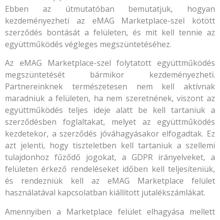
Ebben az útmutatóban bemutatjuk, hogyan
kezdeményezheti az eMAG Marketplace-szel kötött
szerződés bontását a felületen, és mit kell tennie az
együttműködés végleges megszüntetéséhez.
Az eMAG Marketplace-szel folytatott együttműködés
megszüntetését bármikor kezdeményezheti.
Partnereinknek természetesen nem kell aktívnak
maradniuk a felületen, ha nem szeretnének, viszont az
együttműködés teljes ideje alatt be kell tartaniuk a
szerződésben foglaltakat, melyet az együttműködés
kezdetekor, a szerződés jóváhagyásakor elfogadtak. Ez
azt jelenti, hogy tiszteletben kell tartaniuk a szellemi
tulajdonhoz fűződő jogokat, a GDPR irányelveket, a
felületen érkező rendeléseket időben kell teljesíteniük,
és rendezniük kell az eMAG Marketplace felület
használatával kapcsolatban kiállított jutalékszámlákat.
Amennyiben a Marketplace felület elhagyása mellett