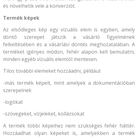
és növelhetik vele a konverziót.
Termék képek
Az elsődleges kép egy vizuális elem is egyben, amely
döntő szerepet játszik a vásárló figyelmének
felkeltésében és a vásárlási döntés meghozatalában. A
terméket igényes módon, fehér alapon kell bemutatni,
minden egyéb vizuális elemtől mentesen.
Tilos további elemeket hozzáadni, például:
-más termék képeit, mint amelyek a dokumentációban
szerepelnek
-logókat
-szövegeket, vízjeleket, kollázsokat
A termék többi képeihez nem szükséges fehér háttér.
Hozzáadhat olyan képeket is, amelyekben a termék