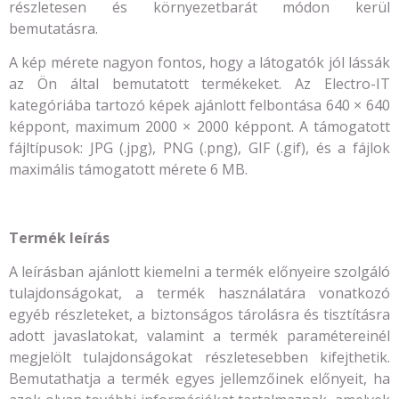
részletesen és környezetbarát módon kerül
bemutatásra.
A kép mérete nagyon fontos, hogy a látogatók jól lássák
az Ön által bemutatott termékeket. Az Electro-IT
kategóriába tartozó képek ajánlott felbontása 640 × 640
képpont, maximum 2000 × 2000 képpont. A támogatott
fájltípusok: JPG (.jpg), PNG (.png), GIF (.gif), és a fájlok
maximális támogatott mérete 6 MB.
Termék leírás
A leírásban ajánlott kiemelni a termék előnyeire szolgáló
tulajdonságokat, a termék használatára vonatkozó
egyéb részleteket, a biztonságos tárolásra és tisztításra
adott javaslatokat, valamint a termék paramétereinél
megjelölt tulajdonságokat részletesebben kifejthetik.
Bemutathatja a termék egyes jellemzőinek előnyeit, ha