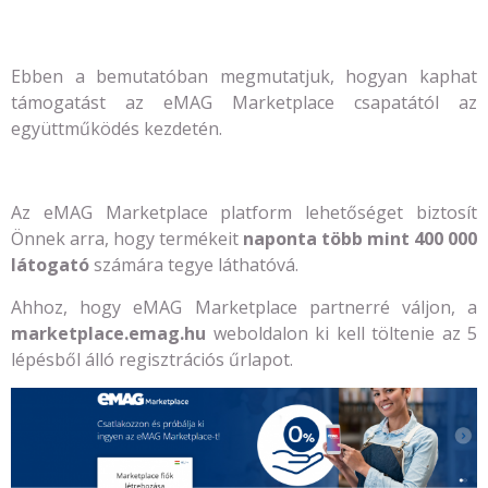
Ebben a bemutatóban megmutatjuk, hogyan kaphat
támogatást az eMAG Marketplace csapatától az
együttműködés kezdetén.
Az eMAG Marketplace platform lehetőséget biztosít
Önnek arra, hogy termékeit
naponta több mint 400 000
látogató
számára tegye láthatóvá.
Ahhoz, hogy eMAG Marketplace partnerré váljon, a
marketplace.emag.hu
weboldalon ki kell töltenie az 5
lépésből álló regisztrációs űrlapot.