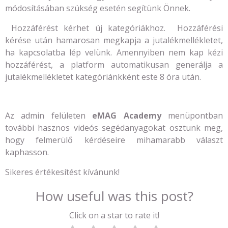
módosításában szükség esetén segítünk Önnek.
Hozzáférést kérhet új kategóriákhoz. Hozzáférési
kérése után hamarosan megkapja a jutalékmellékletet,
ha kapcsolatba lép velünk. Amennyiben nem kap kézi
hozzáférést, a platform automatikusan generálja a
jutalékmellékletet kategóriánkként este 8 óra után.
Az admin felületen
eMAG Academy
menüpontban
további hasznos videós segédanyagokat osztunk meg,
hogy felmerülő kérdéseire mihamarabb választ
kaphasson.
Sikeres értékesítést kívánunk!
How useful was this post?
Click on a star to rate it!