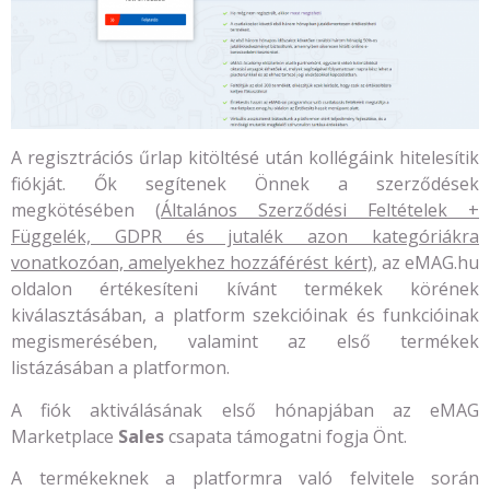
A regisztrációs űrlap kitöltésé után kollégáink hitelesítik
fiókját. Ők segítenek Önnek a szerződések
megkötésében (
Általános Szerződési Feltételek +
Függelék, GDPR és jutalék azon kategóriákra
vonatkozóan, amelyekhez hozzáférést kért)
, az eMAG.hu
oldalon értékesíteni kívánt termékek körének
kiválasztásában, a platform szekcióinak és funkcióinak
megismerésében, valamint az első termékek
listázásában a platformon.
A fiók aktiválásának első hónapjában az eMAG
Marketplace
Sales
csapata támogatni fogja Önt.
A termékeknek a platformra való felvitele során