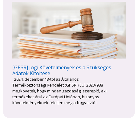
[GPSR] Jogi Követelmények és a Szükséges
Adatok Kitöltése
2024. december 13-tól az Általános
Termékbiztonsági Rendelet (GPSR) (EU) 2023/988
megköveteli, hogy minden gazdasági szereplő, aki
termékeket árul az Európai Unióban, bizonyos
követelményeknek feleljen meg a fogyasztói