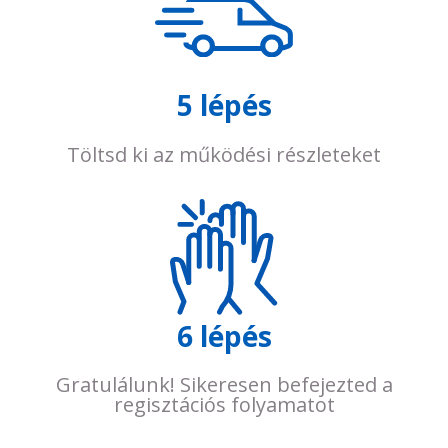
5 lépés
Töltsd ki az működési részleteket
6 lépés
Gratulálunk! Sikeresen befejezted a
regisztációs folyamatot