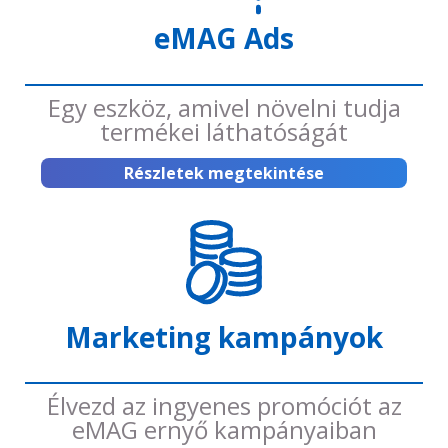
eMAG Ads
Egy eszköz, amivel növelni tudja
termékei láthatóságát
Részletek megtekintése
Marketing kampányok
Élvezd az ingyenes promóciót az
eMAG ernyő kampányaiban