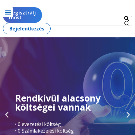
Regisztrálj
most
Bejelentkezés
Rendkívül alacsony
költségei vannak
• 0 evezetési költség
• 0 Számlakezelési költség