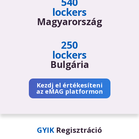
540
lockers
Magyarország
250
lockers
Bulgária
Kezdj el értékesíteni
az eMAG platformon
GYIK
Regisztráció