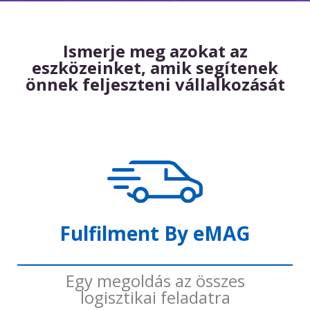
Ismerje meg azokat az
eszközeinket, amik segítenek
önnek feljeszteni vállalkozását
Fulfilment By eMAG
Egy megoldás az összes
logisztikai feladatra