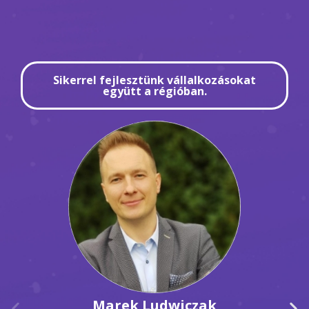
Sikerrel fejlesztünk vállalkozásokat
együtt a régióban.
Marek Ludwiczak