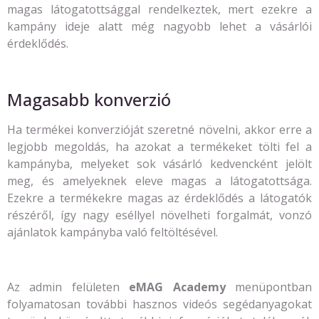
magas látogatottsággal rendelkeztek, mert ezekre a
kampány ideje alatt még nagyobb lehet a vásárlói
érdeklődés.
Magasabb konverzió
Ha termékei konverzióját szeretné növelni, akkor erre a
legjobb megoldás, ha azokat a termékeket tölti fel a
kampányba, melyeket sok vásárló kedvencként jelölt
meg, és amelyeknek eleve magas a látogatottsága.
Ezekre a termékekre magas az érdeklődés a látogatók
részéről, így nagy eséllyel növelheti forgalmát, vonzó
ajánlatok kampányba való feltöltésével.
Az admin felületen
eMAG Academy
menüpontban
folyamatosan további hasznos videós segédanyagokat