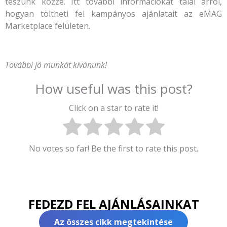
teszünk közzé. Itt további információkat talál arról,
hogyan töltheti fel kampányos ajánlatait az eMAG
Marketplace felületen.
További jó munkát kívánunk!
How useful was this post?
Click on a star to rate it!
No votes so far! Be the first to rate this post.
FEDEZD FEL AJÁNLÁSAINKAT
Az összes cikk megtekintése