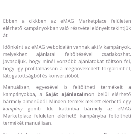
Ebben a cikkben az eMAG Marketplace felületen
elérhető kampányokban való részvétel előnyeit tekintjük
át.
Időnként az eMAG weboldalán vannak aktív kampányok,
melyekhez ajánlatai feltöltésével csatlakozhat.
Javasoljuk, hogy minél vonzóbb ajánlatokat töltsön fel,
hogy így profitálhasson a megnövekedett forgalomból,
látogatottságból és konverzióból.
Manuálisan, egyesével is feltöltheti termékeit a
kampányokba, a
Saját ajánlataim
on belül elérhető
bármely almenüből. Minden termék mellett elérhető egy
kampány
gomb. Ide kattintva bármely az eMAG
Marketplace felületen elérhető kampányba feltöltheti
termékét manuálisan.