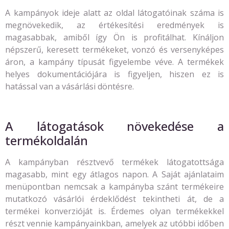
A kampányok ideje alatt az oldal látogatóinak száma is
megnövekedik, az értékesítési eredmények is
magasabbak, amiből így Ön is profitálhat. Kínáljon
népszerű, keresett termékeket, vonzó és versenyképes
áron, a kampány típusát figyelembe véve. A termékek
helyes dokumentációjára is figyeljen, hiszen ez is
hatással van a vásárlási döntésre.
A látogatások növekedése a
termékoldalán
A kampányban résztvevő termékek látogatottsága
magasabb, mint egy átlagos napon. A Saját ajánlataim
menüpontban nemcsak a kampányba szánt termékeire
mutatkozó vásárlói érdeklődést tekintheti át, de a
termékei konverzióját is. Érdemes olyan termékekkel
részt vennie kampányainkban, amelyek az utóbbi időben