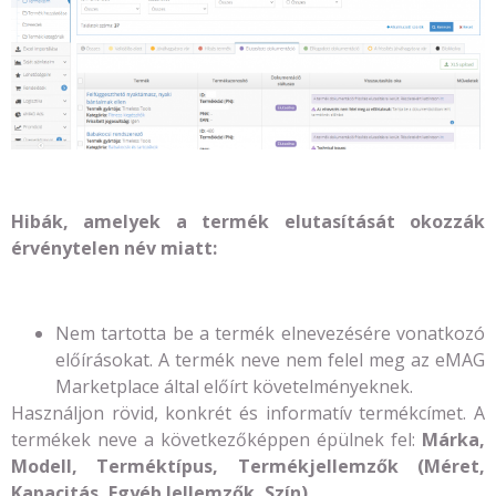
Hibák, amelyek a termék elutasítását okozzák
érvénytelen név miatt:
Nem tartotta be a termék elnevezésére vonatkozó
előírásokat. A termék neve nem felel meg az eMAG
Marketplace által előírt követelményeknek.
Használjon rövid, konkrét és informatív termékcímet. A
termékek neve a következőképpen épülnek fel:
Márka,
Modell, Terméktípus, Termékjellemzők (Méret,
Kapacitás, Egyéb Jellemzők, Szín)