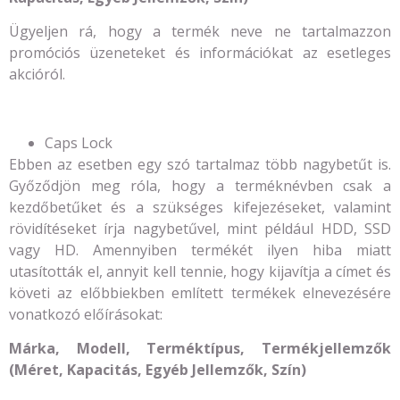
Ügyeljen rá, hogy a termék neve ne tartalmazzon
promóciós üzeneteket és információkat az esetleges
akcióról.
Caps Lock
Ebben az esetben egy szó tartalmaz több nagybetűt is.
Győződjön meg róla, hogy a terméknévben csak a
kezdőbetűket és a szükséges kifejezéseket, valamint
rövidítéseket írja nagybetűvel, mint például HDD, SSD
vagy HD. Amennyiben termékét ilyen hiba miatt
utasították el, annyit kell tennie, hogy kijavítja a címet és
követi az előbbiekben említett termékek elnevezésére
vonatkozó előírásokat:
Márka, Modell, Terméktípus, Termékjellemzők
(Méret, Kapacitás, Egyéb Jellemzők, Szín)