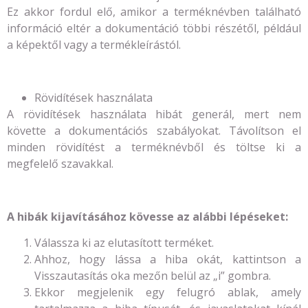
Ez akkor fordul elő, amikor a terméknévben található
információ eltér a dokumentáció többi részétől, például
a képektől vagy a termékleírástól.
Rövidítések használata
A rövidítések használata hibát generál, mert nem
követte a dokumentációs szabályokat. Távolítson el
minden rövidítést a terméknévből és töltse ki a
megfelelő szavakkal.
A hibák kijavításához kövesse az alábbi lépéseket:
Válassza ki az elutasított terméket.
Ahhoz, hogy lássa a hiba okát, kattintson a
Visszautasítás oka mezőn belül az „i” gombra.
Ekkor megjelenik egy felugró ablak, amely