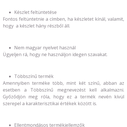
Készlet feltüntetése
Fontos feltüntetnie a címben, ha készletet kínál, valamit,
hogy a készlet hány részből áll.
Nem magyar nyelvet használ
Ügyeljen rá, hogy ne használjon idegen szavakat.
Többszínű termék
Amennyiben terméke több, mint két színű, abban az
esetben a Többszínű megnevezést kell alkalmazni.
Győződjön meg róla, hogy ez a termék nevén kívül
szerepel a karakterisztikai értékek között is.
Ellentmondásos termékjellemzők