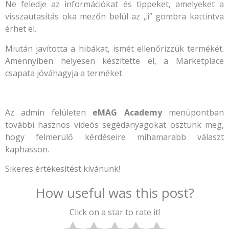
Ne feledje az információkat és tippeket, amelyeket a
visszautasítás oka mezőn belül az „i” gombra kattintva
érhet el.
Miután javította a hibákat, ismét ellenőrizzük termékét.
Amennyiben helyesen készítette el, a Marketplace
csapata jóváhagyja a terméket.
Az admin felületen
eMAG Academy
menüpontban
további hasznos videós segédanyagokat osztunk meg,
hogy felmerülő kérdéseire mihamarabb választ
kaphasson.
Sikeres értékesítést kívánunk!
How useful was this post?
Click on a star to rate it!