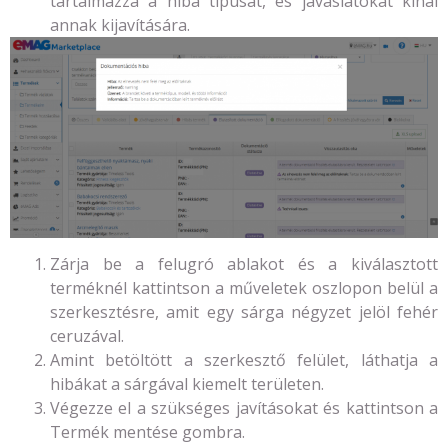
tartalmazza a hiba típusát, és javaslatokat kínál
annak kijavítására.
Zárja be a felugró ablakot és a kiválasztott
terméknél kattintson a műveletek oszlopon belül a
szerkesztésre, amit egy sárga négyzet jelöl fehér
ceruzával.
Amint betöltött a szerkesztő felület, láthatja a
hibákat a sárgával kiemelt területen.
Végezze el a szükséges javításokat és kattintson a
Termék mentése gombra.