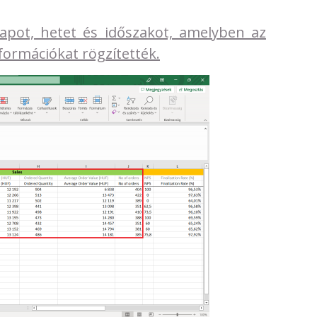
napot, hetet és időszakot, amelyben az
formációkat rögzítették.