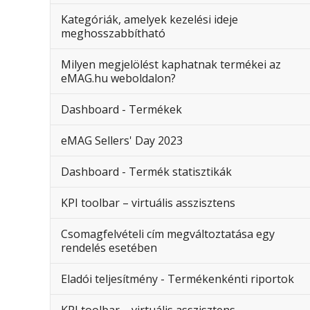
Kategóriák, amelyek kezelési ideje
meghosszabbítható
Milyen megjelölést kaphatnak termékei az
eMAG.hu weboldalon?
Dashboard - Termékek
eMAG Sellers' Day 2023
Dashboard - Termék statisztikák
KPI toolbar – virtuális asszisztens
Csomagfelvételi cím megváltoztatása egy
rendelés esetében
Eladói teljesítmény - Termékenkénti riportok