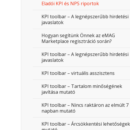
Eladói KPI és NPS riportok
KPI toolbar – A legnépszerűbb hirdetési
javaslatok
Hogyan segítünk Önnek az eMAG
Marketplace regisztráció során?
KPI toolbar – A legnépszerűbb hirdetési
javaslatok
KPI toolbar – virtuális asszisztens
KPI toolbar – Tartalom minőségének
javítása mutató
KPI toolbar – Nincs raktáron az elmúlt 7
napban mutató
KPI toolbar – Árcsökkentési lehetőségek
mutató