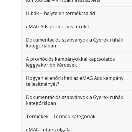
KPI toolbar – virtuális asszisztens
Hibák – helytelen termékcsalád
eMAG Ads promóciós terület
Dokumentációs szabványok a Gyerek ruhák
kategóriában
A promóciós kampányokkal kapcsolatos
leggyakoribb kérdések
Hogyan ellenőrizheti az eMAG Ads kampány
teljesítményét?
Dokumentációs szabványok a Gyerek ruhák
kategóriában
Termékek - Termék kategóriák
eMAG Futárszolgálat