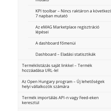
KPI toolbar – Nincs raktáron a következ
7 napban mutató
Az eMAG Marketplace regisztráció
lépései
A dashboard főmenüi
Dashboard – Eladási statisztikák
Terméklistázás saját linkkel – Termék
hozzáadása URL-lel
Az Open Hungary program – Új lehetőségek
helyi vállalkozók számára
Termék importálás API-n vagy Feed-eken
keresztül