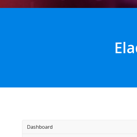
Ela
Dashboard