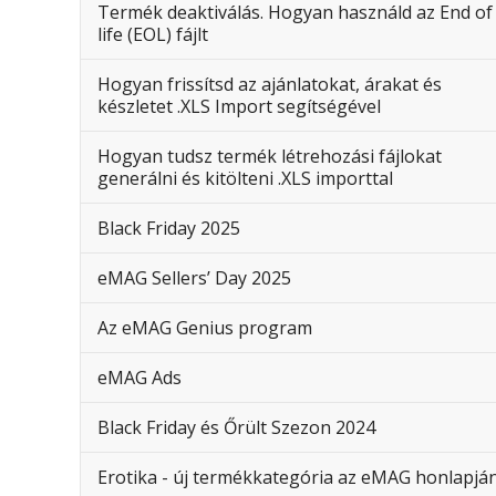
Termék deaktiválás. Hogyan használd az End of
life (EOL) fájlt
Hogyan frissítsd az ajánlatokat, árakat és
készletet .XLS Import segítségével
Hogyan tudsz termék létrehozási fájlokat
generálni és kitölteni .XLS importtal
Black Friday 2025
eMAG Sellers’ Day 2025
Az eMAG Genius program
eMAG Ads
Black Friday és Őrült Szezon 2024
Erotika - új termékkategória az eMAG honlapjá