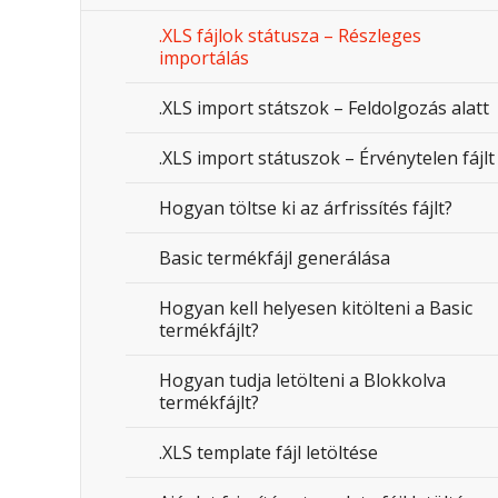
.XLS fájlok státusza – Részleges
importálás
.XLS import státszok – Feldolgozás alatt
.XLS import státuszok – Érvénytelen fájlt
Hogyan töltse ki az árfrissítés fájlt?
Basic termékfájl generálása
Hogyan kell helyesen kitölteni a Basic
termékfájlt?
Hogyan tudja letölteni a Blokkolva
termékfájlt?
.XLS template fájl letöltése