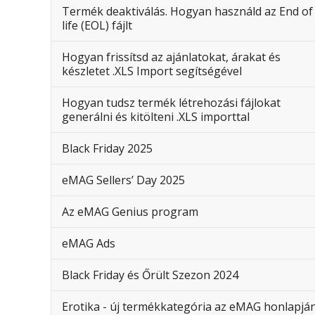
Termék deaktiválás. Hogyan használd az End of
life (EOL) fájlt
Hogyan frissítsd az ajánlatokat, árakat és
készletet .XLS Import segítségével
Hogyan tudsz termék létrehozási fájlokat
generálni és kitölteni .XLS importtal
Black Friday 2025
eMAG Sellers’ Day 2025
Az eMAG Genius program
eMAG Ads
Black Friday és Őrült Szezon 2024
Erotika - új termékkategória az eMAG honlapjá