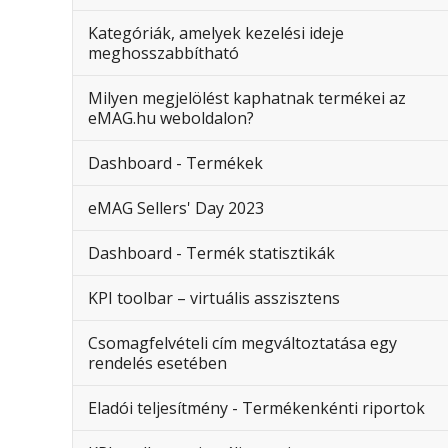
Kategóriák, amelyek kezelési ideje
meghosszabbítható
Milyen megjelölést kaphatnak termékei az
eMAG.hu weboldalon?
Dashboard - Termékek
eMAG Sellers' Day 2023
Dashboard - Termék statisztikák
KPI toolbar – virtuális asszisztens
Csomagfelvételi cím megváltoztatása egy
rendelés esetében
Eladói teljesítmény - Termékenkénti riportok