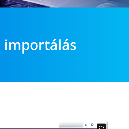
s importálás