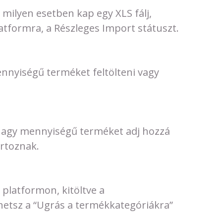
ilyen esetben kap egy XLS fálj,
atformra, a Részleges Import státuszt.
nnyiségű terméket feltölteni vagy
 nagy mennyiségű terméket adj hozzá
rtoznak.
 platformon, kitöltve a
thetsz a “Ugrás a termékkategóriákra”