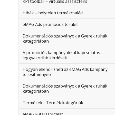
KPI toolbar – virtuális asszisztens
Hibák – helytelen termékcsalád
eMAG Ads promóciós terület
Dokumentációs szabványok a Gyerek ruhák
kategóriában
A promóciós kampányokkal kapcsolatos
leggyakoribb kérdések
Hogyan ellenőrizheti az eMAG Ads kampány
teljesítményét?
Dokumentációs szabványok a Gyerek ruhák
kategóriában
Termékek - Termék kategóriák
eMAG Futárszolgálat