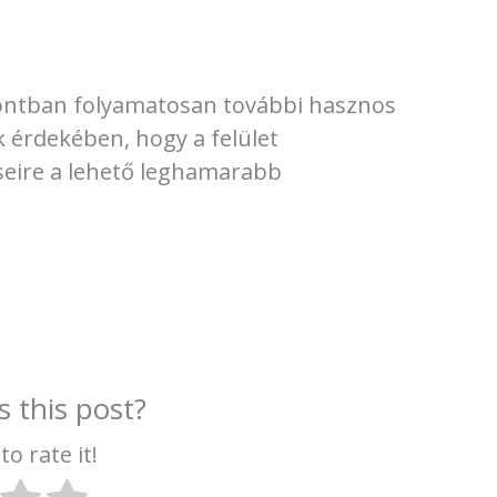
tban folyamatosan további hasznos
 érdekében, hogy a felület
seire a lehető leghamarabb
 this post?
to rate it!