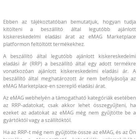
Ebben az tájékoztatóban bemutatjuk, hogyan tudja
kitölteni a beszállító által legutóbb ajánlott
kiskereskedelmi eladási árat az eMAG Marketplace
platformon feltöltött termékekhez.
A beszállító által legutóbb ajánlott kiskereskedelmi
eladási ár (RRP) a beszállító által egy adott termékre
vonatkozóan ajánlott kiskereskedelmi eladási ár. A
beszállító által meghatározott ár nem befolyásolja az
eMAG Marketplace-en szereplő eladási árat.
Az eMAG webhelyén a támogatható kategóriák esetében
az RRP-adatokat, csak akkor lehet összegyűjteni, ha
ezeket az adatokat az eMAG még nem gyűjtötte be a
gyártóktól vagy a szállítóktól.
Ha az RRP-t még nem gyűjtötte össze az eMAG, és az Ön