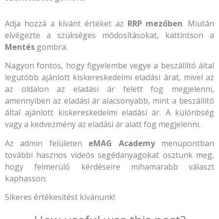
Adja hozzá a kívánt értéket az
RRP mezőben
. Miután
elvégezte a szükséges módosításokat, kattintson a
Mentés
gombra.
Nagyon fontos, hogy figyelembe vegye a beszállító által
legutóbb ajánlott kiskereskedelmi eladási árat, mivel az
az oldalon az eladási ár felett fog megjelenni,
amennyiben az eladási ár alacsonyabb, mint a beszállító
által ajánlott kiskereskedelmi eladási ár. A különbség
vagy a kedvezmény az eladási ár alatt fog megjelenni.
Az admin felületen
eMAG Academy
menüpontban
további hasznos videós segédanyagokat osztunk meg,
hogy felmerülő kérdéseire mihamarabb választ
kaphasson.
Sikeres értékesítést kívánunk!