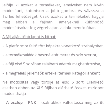
Jelölje ki azokat a termékeket, amelyeket nem kíván
módosítani, kattintson a jobb gombra és válassza a
Törlés lehetőséget. Csak azokat a termékeket hagyja
meg ebben a fájlban, amelyeknél különböző
módosításokat fog végrehajtani a dokumentációban.
A fájl alján több lapot is láthat:
– A platformra feltöltött képekre vonatkozó szabályokat,
– a termékcsaládok használatát méret és szín szerint,
– a fájl első 5 sorában található adatok meghatározása,
– a megfelelő jellemzők értékei termék kategóriánként.
Ne módosítsa vagy törölje az első 5 sort. Ellenkező
esetben ebben az .XLS fájlban elérhető összes oszlopot
módosíthatja.
– A oszlop – PNK –
csak akkor változtassa meg az itt