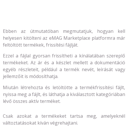
Ebben az útmutatóban megmutatjuk, hogyan kell
helyesen kitölteni az eMAG Marketplace platformra már
feltöltött termékek, frissítési fájlját.
Ezzel a fájlal gyorsan frissítheti a kínálatában szereplő
termékeket. Az ár és a készlet mellett a dokumentáció
egyéb részleteit, például a termék nevét, leírását vagy
jellemzőit is módosíthatja.
Miután létrehozta és letöltötte a termékfrissítési fájlt,
nyissa meg a fájlt, és láthatja a kiválasztott kategóriában
lévő összes aktív terméket.
Csak azokat a termékeket tartsa meg, amelyeknél
változtatásokat kíván végrehajtani.