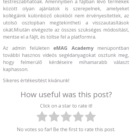
testreszabhatóak. Amennyiben a fájlban lévő termékek
között olyan ajánlatok is szerepelnek, amelyeket
kollégáink különböző okokból nem érvényesítettek, az
utolsó oszlopban megtekintheti a visszautasítások
okát.Miután elvégezte az összes szükséges módosítást,
mentse el a fájlt, és töltse fel a platformra.
Az admin felületen
eMAG Academy
menüpontban
további hasznos videós segédanyagokat osztunk meg,
hogy felmerülő kérdéseire mihamarabb választ
kaphasson.
Sikeres értékesítést kívánunk!
How useful was this post?
Click on a star to rate it!
No votes so far! Be the first to rate this post.