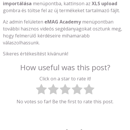
importálása
menüpontba, kattinson az
XLS upload
gombra és töltse fel az új termékeket tartalmazó fájlt.
Az admin felületen
eMAG Academy
menüpontban
további hasznos videós segédanyagokat osztunk meg,
hogy felmerülő kérdéseire mihamarabb
válaszolhassunk.
Sikeres értékesítést kívánunk!
How useful was this post?
Click on a star to rate it!
No votes so far! Be the first to rate this post.