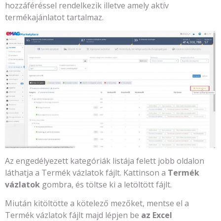
hozzáféréssel rendelkezik illetve amely aktív
termékajánlatot tartalmaz.
Az engedélyezett kategóriák listája felett jobb oldalon
láthatja a Termék vázlatok fájlt. Kattinson a
Termék
vázlatok
gombra, és töltse ki a letöltött fájlt.
Miután kitöltötte a kötelező mezőket, mentse el a
Termék vázlatok fájlt majd lépjen be
az Excel