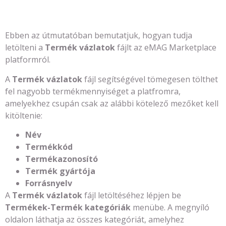
Ebben az útmutatóban bemutatjuk, hogyan tudja
letölteni a
Termék vázlatok
fájlt az eMAG Marketplace
platformról.
A
Termék vázlatok
fájl segítségével tömegesen tölthet
fel nagyobb termékmennyiséget a platfromra,
amelyekhez csupán csak az alábbi kötelező mezőket kell
kitöltenie:
Név
Termékkód
Termékazonosító
Termék gyártója
Forrásnyelv
A
Termék vázlatok
fájl letöltéséhez lépjen be
Termékek-Termék kategóriák
menübe. A megnyíló
oldalon láthatja az összes kategóriát, amelyhez