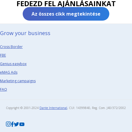
FEDEZD FEL AJÁNLÁSAINKAT
Az összes cikk megtekintése
Grow your business​
Cross Border
FBE
Genius easybox
eMAG Ads
Marketing campaigns
FAQ
Copyright © 2001-2024
Dante International
, CUI: 14399840, Reg. Com. J40/372/2002​