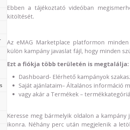
Ebben a tájékoztató videóban megismerhe
kitöltését.
r
Az eMAG Marketplace platformon minden 
külön kampány javaslat fájl, hogy minden sz
Ezt a fiókja több területén is megtalálja:
Dashboard- Elérhető kampányok szaka
Saját ajánlataim– Általános információ
s
vagy akár a Termékek – termékkategóri
Keresse meg bármelyik oldalon a kampány ja
ikonra. Néhány perc után megjelenik a letö