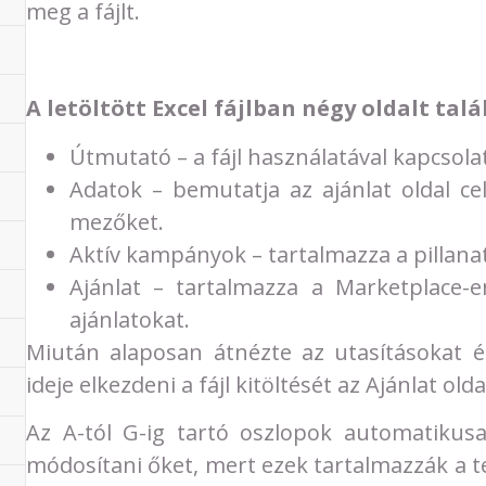
meg a fájlt.
A letöltött Excel fájlban négy oldalt talál
Útmutató – a fájl használatával kapcsol
Adatok – bemutatja az ajánlat oldal cel
mezőket.
Aktív kampányok – tartalmazza a pillanat
Ajánlat – tartalmazza a Marketplace-
ajánlatokat.
Miután alaposan átnézte az utasításokat és
ideje elkezdeni a fájl kitöltését az Ajánlat old
Az A-tól G-ig tartó oszlopok automatikus
módosítani őket, mert ezek tartalmazzák a t