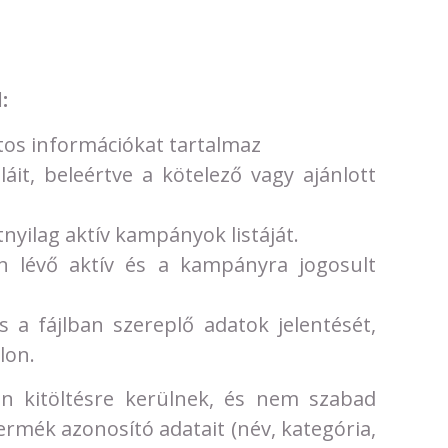
:
atos információkat tartalmaz
láit, beleértve a kötelező vagy ajánlott
nyilag aktív kampányok listáját.
en lévő aktív és a kampányra jogosult
 a fájlban szereplő adatok jelentését,
alon.
an kitöltésre kerülnek, és nem szabad
ermék azonosító adatait (név, kategória,