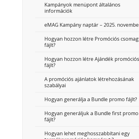
Kampányok menüpont általános
információk
eMAG Kampány naptár – 2025. novembe
Hogyan hozzon létre Promóciós csomag
fájlt?
Hogyan hozzon létre Ajándék promóció
fájlt?
A promóciós ajánlatok létrehozásának
szabályai
Hogyan generálja a Bundle promo fájlt?
Hogyan generáljuk a Bundle first promo
fájlt?
Hogyan lehet meghosszabbítani egy