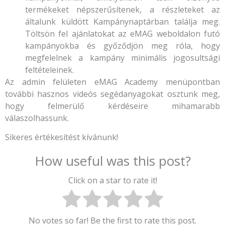
termékeket népszerűsítenek, a részleteket az
általunk küldött Kampánynaptárban találja meg.
Töltsön fel ajánlatokat az eMAG weboldalon futó
kampányokba és győződjön meg róla, hogy
megfelelnek a kampány minimális jogosultsági
feltételeinek.
Az admin felületen eMAG Academy menüpontban
további hasznos videós segédanyagokat osztunk meg,
hogy felmerülő kérdéseire mihamarabb
válaszolhassunk.
Sikeres értékesítést kívánunk!
How useful was this post?
Click on a star to rate it!
No votes so far! Be the first to rate this post.