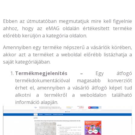
Ebben az útmutatóban megmutatjuk mire kell figyelnie
ahhoz, hogy az eMAG oldalán értékesített terméke
előrébb kerüljön a kategória oldalon.
Amennyiben egy terméke népszerű a vásárlók körében,
akkor azt a terméket a weboldal előrébb listázhatja a
saját kategóriájában.
Termékmegjelenítés –
Egy átfogó
termékdokumentációval magasabb konverziót
érhet el, amennyiben a vásárló átfogó képet tud
alkotni a termékről a weboldalon található
információ alapján.