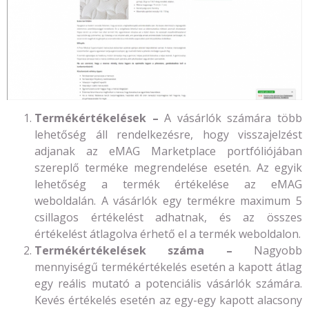
Termékértékelések –
A vásárlók számára több
lehetőség áll rendelkezésre, hogy visszajelzést
adjanak az eMAG Marketplace portfóliójában
szereplő terméke megrendelése esetén. Az egyik
lehetőség a termék értékelése az eMAG
weboldalán. A vásárlók egy termékre maximum 5
csillagos értékelést adhatnak, és az összes
értékelést átlagolva érhető el a termék weboldalon.
Termékértékelések száma –
Nagyobb
mennyiségű termékértékelés esetén a kapott átlag
egy reális mutató a potenciális vásárlók számára.
Kevés értékelés esetén az egy-egy kapott alacsony