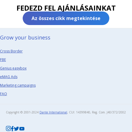
FEDEZD FEL AJÁNLÁSAINKAT
Az összes cikk megtekintése
Grow your business​
Cross Border
FBE
Genius easybox
eMAG Ads
Marketing campaigns
FAQ
Copyright © 2001-2024
Dante International
, CUI: 14399840, Reg. Com. J40/372/2002​