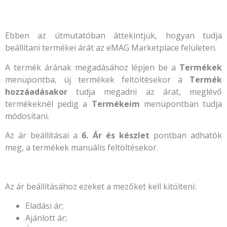
Ebben az útmutatóban áttekintjük, hogyan tudja
beállítani termékei árát az eMAG Marketplace felületen.
A termék árának megadásához lépjen be a
Termékek
menüpontba, új termékek feltöltésekor a
Termék
hozzáadásakor
tudja megadni az árat, meglévő
termékeknél pedig a
Termékeim
menüpontban tudja
módosítani.
Az ár beállításai a
6. Ár és készlet
pontban adhatók
meg, a termékek manuális feltöltésekor.
Az ár beállításához ezeket a mezőket kell kitölteni:
Eladási ár;
Ajánlott ár;