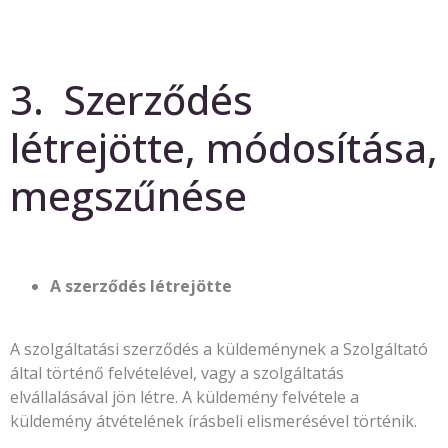
3. Szerződés
létrejötte, módosítása,
megszűnése
A szerződés létrejötte
A szolgáltatási szerződés a küldeménynek a Szolgáltató
által történő felvételével, vagy a szolgáltatás
elvállalásával jön létre. A küldemény felvétele a
küldemény átvételének írásbeli elismerésével történik.