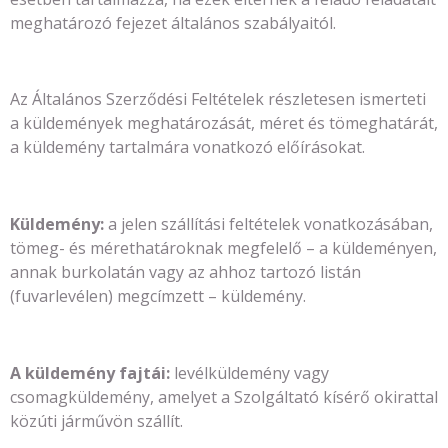
meghatározó fejezet általános szabályaitól.
Az Általános Szerződési Feltételek részletesen ismerteti
a küldemények meghatározását, méret és tömeghatárát,
a küldemény tartalmára vonatkozó előírásokat.
Küldemény:
a jelen szállítási feltételek vonatkozásában,
tömeg- és mérethatároknak megfelelő – a küldeményen,
annak burkolatán vagy az ahhoz tartozó listán
(fuvarlevélen) megcímzett – küldemény.
A küldemény fajtái:
levélküldemény vagy
csomagküldemény, amelyet a Szolgáltató kísérő okirattal
közúti járművön szállít.