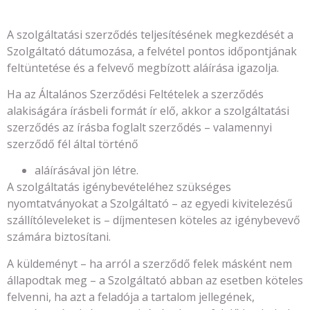
A szolgáltatási szerződés teljesítésének megkezdését a
Szolgáltató dátumozása, a felvétel pontos időpontjának
feltüntetése és a felvevő megbízott aláírása igazolja.
Ha az Általános Szerződési Feltételek a szerződés
alakiságára írásbeli formát ír elő, akkor a szolgáltatási
szerződés az írásba foglalt szerződés – valamennyi
szerződő fél által történő
aláírásával jön létre.
A szolgáltatás igénybevételéhez szükséges
nyomtatványokat a Szolgáltató – az egyedi kivitelezésű
szállítóleveleket is – díjmentesen köteles az igénybevevő
számára biztosítani.
A küldeményt – ha arról a szerződő felek másként nem
állapodtak meg – a Szolgáltató abban az esetben köteles
felvenni, ha azt a feladója a tartalom jellegének,