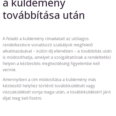
a küldemény
továbbítása után
A feladó a küldemény címadatait az utólagos
rendelkezésre vonatkozó szabályok megfelelő
alkalmazásával – külön díj ellenében – a továbbítás után
is módosíthatja, amelyet a szolgáltatónak a rendeltetési
helyen a kézbesítés megkezdéséig figyelembe kell
vennie.
Amennyiben a cím módosítása a küldemény más
kézbesítő helyhez történő továbbküldését vagy
visszaküldését vonja maga után, a továbbküldésért járó
díjat meg kell fizetni.