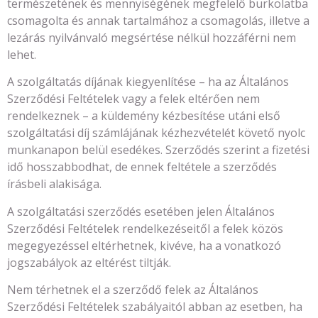
természetének és mennyiségének megfelelő burkolatba
csomagolta és annak tartalmához a csomagolás, illetve a
lezárás nyilvánvaló megsértése nélkül hozzáférni nem
lehet.
A szolgáltatás díjának kiegyenlítése – ha az Általános
Szerződési Feltételek vagy a felek eltérően nem
rendelkeznek – a küldemény kézbesítése utáni első
szolgáltatási díj számlájának kézhezvételét követő nyolc
munkanapon belül esedékes. Szerződés szerint a fizetési
idő hosszabbodhat, de ennek feltétele a szerződés
írásbeli alakisága.
A szolgáltatási szerződés esetében jelen Általános
Szerződési Feltételek rendelkezéseitől a felek közös
megegyezéssel eltérhetnek, kivéve, ha a vonatkozó
jogszabályok az eltérést tiltják.
Nem térhetnek el a szerződő felek az Általános
Szerződési Feltételek szabályaitól abban az esetben, ha