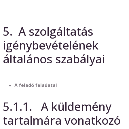
5. A szolgáltatás
igénybevételének
általános szabályai
A feladó feladatai
5.1.1. A küldemény
tartalmára vonatkozó