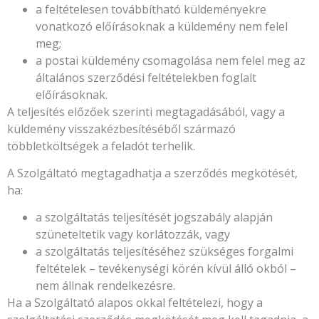
a feltételesen továbbítható küldeményekre
vonatkozó előírásoknak a küldemény nem felel
meg;
a postai küldemény csomagolása nem felel meg az
általános szerződési feltételekben foglalt
előírásoknak.
A teljesítés előzőek szerinti megtagadásából, vagy a
küldemény visszakézbesítéséből származó
többletköltségek a feladót terhelik.
A Szolgáltató megtagadhatja a szerződés megkötését,
ha:
a szolgáltatás teljesítését jogszabály alapján
szüneteltetik vagy korlátozzák, vagy
a szolgáltatás teljesítéséhez szükséges forgalmi
feltételek – tevékenységi körén kívül álló okból –
nem állnak rendelkezésre.
Ha a Szolgáltató alapos okkal feltételezi, hogy a