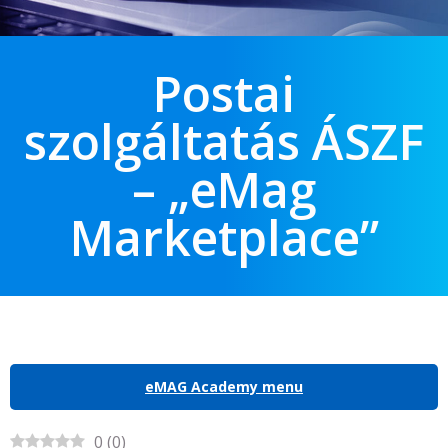
Postai
szolgáltatás ÁSZF
– „eMag
Marketplace”
eMAG Academy menu
0
(
0
)