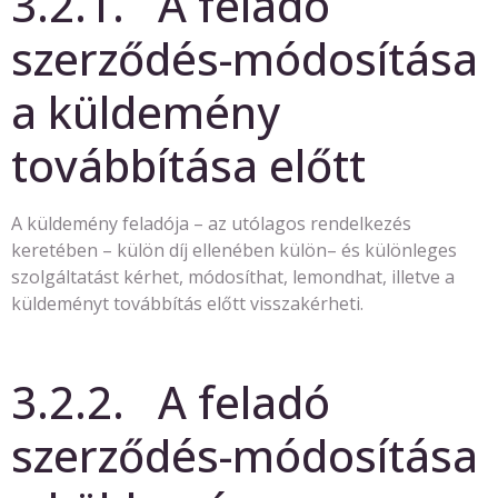
3.2.1. A feladó
szerződés-módosítása
a küldemény
továbbítása előtt
A küldemény feladója – az utólagos rendelkezés
keretében – külön díj ellenében külön– és különleges
szolgáltatást kérhet, módosíthat, lemondhat, illetve a
küldeményt továbbítás előtt visszakérheti.
3.2.2. A feladó
szerződés-módosítása