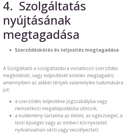
4. Szolgáltatás
nyújtásának
megtagadása
Szerződéskötés és teljesítés megtagadása
A Szolgáltató a szolgáltatásra vonatkozó szerződés
megkötését, vagy teljesítését köteles megtagadni,
amennyiben az alábbi tények valamelyike tudomására
jut:
a szerződés teljesítése jogszabályba vagy
nemzetközi megállapodásba ütközik;
a küldemény tartalma az életet, az egészséget, a
testi épséget vagy az emberi környezetet
nyilvánvalóan sérti vagy veszélyezteti;