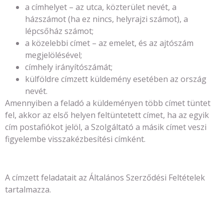
a címhelyet – az utca, közterület nevét, a
házszámot (ha ez nincs, helyrajzi számot), a
lépcsőház számot;
a közelebbi címet – az emelet, és az ajtószám
megjelölésével;
címhely irányítószámát;
külföldre címzett küldemény esetében az ország
nevét.
Amennyiben a feladó a küldeményen több címet tüntet
fel, akkor az első helyen feltüntetett címet, ha az egyik
cím postafiókot jelöl, a Szolgáltató a másik címet veszi
figyelembe visszakézbesítési címként.
A címzett feladatait az Általános Szerződési Feltételek
tartalmazza.