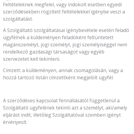
Feltételeknek megfelel, vagy indokolt esetben egyedi
szerződésekben rögzített feltételekkel igénybe veszi a
szolgáltatást.
A Szolgáltató szolgáltatásai igénybevétele esetén feladó
ügyfélnek a küldeményen feladóként feltüntetett
magánszemélyt, jogi személyt, jogi személyiséggel nem
rendelkező gazdasági társaságot vagy egyéb
szervezetet kell tekinteni.
Címzett: a küldeményen, annak csomagolásán, vagy a
hozzá tartozó listán címzettként megjelölt ügyfél.
A szerződéses kapcsolat fennállásától függetlenül a
Szolgáltató ügyfelének tekinti azt a személyt, aki/amely
eljárást indít, illetőleg Szolgáltatóval szemben igényt
érvényesít.