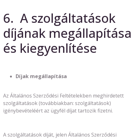
6. A szolgáltatások
díjának megállapítása
és kiegyenlítése
Díjak megállapítása
Az Általános Szerződési Feltételekben meghirdetett
szolgáltatások (továbbiakban: szolgáltatások)
igénybevételéért az ügyfél díjat tartozik fizetni.
A szolgáltatások díját, jelen Általános Szerződési