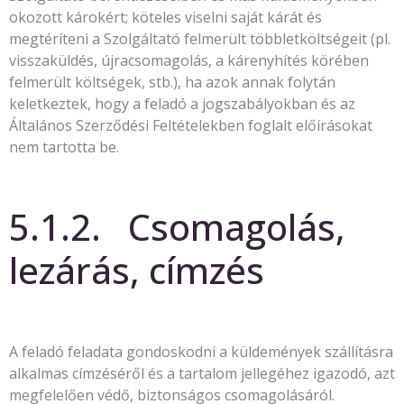
okozott károkért; köteles viselni saját kárát és
megtéríteni a Szolgáltató felmerült többletköltségeit (pl.
visszaküldés, újracsomagolás, a kárenyhítés körében
felmerült költségek, stb.), ha azok annak folytán
keletkeztek, hogy a feladó a jogszabályokban és az
Általános Szerződési Feltételekben foglalt előírásokat
nem tartotta be.
5.1.2. Csomagolás,
lezárás, címzés
A feladó feladata gondoskodni a küldemények szállításra
alkalmas címzéséről és a tartalom jellegéhez igazodó, azt
megfelelően védő, biztonságos csomagolásáról.