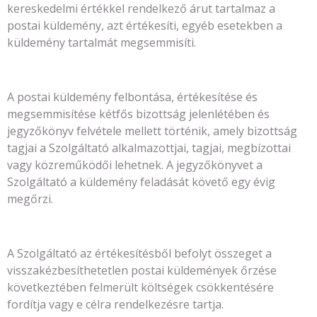
kereskedelmi értékkel rendelkező árut tartalmaz a
postai küldemény, azt értékesíti, egyéb esetekben a
küldemény tartalmát megsemmisíti.
A postai küldemény felbontása, értékesítése és
megsemmisítése kétfős bizottság jelenlétében és
jegyzőkönyv felvétele mellett történik, amely bizottság
tagjai a Szolgáltató alkalmazottjai, tagjai, megbízottai
vagy közreműködői lehetnek. A jegyzőkönyvet a
Szolgáltató a küldemény feladását követő egy évig
megőrzi.
A Szolgáltató az értékesítésből befolyt összeget a
visszakézbesíthetetlen postai küldemények őrzése
következtében felmerült költségek csökkentésére
fordítja vagy e célra rendelkezésre tartja.