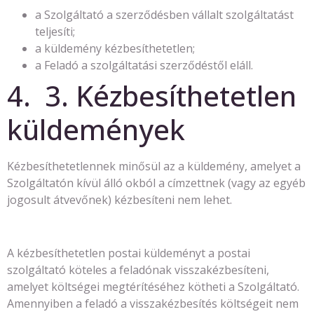
a Szolgáltató a szerződésben vállalt szolgáltatást
teljesíti;
a küldemény kézbesíthetetlen;
a Feladó a szolgáltatási szerződéstől eláll.
4. 3. Kézbesíthetetlen
küldemények
Kézbesíthetetlennek minősül az a küldemény, amelyet a
Szolgáltatón kívül álló okból a címzettnek (vagy az egyéb
jogosult átvevőnek) kézbesíteni nem lehet.
A kézbesíthetetlen postai küldeményt a postai
szolgáltató köteles a feladónak visszakézbesíteni,
amelyet költségei megtérítéséhez kötheti a Szolgáltató.
Amennyiben a feladó a visszakézbesítés költségeit nem