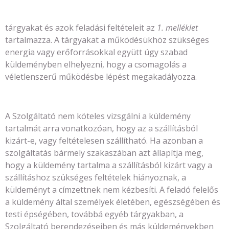
tárgyakat és azok feladási feltételeit az
1. melléklet
tartalmazza. A tárgyakat a működésükhöz szükséges
energia vagy erőforrásokkal együtt úgy szabad
küldeményben elhelyezni, hogy a csomagolás a
véletlenszerű működésbe lépést megakadályozza.
A Szolgáltató nem köteles vizsgálni a küldemény
tartalmát arra vonatkozóan, hogy az a szállításból
kizárt-e, vagy feltételesen szállítható. Ha azonban a
szolgáltatás bármely szakaszában azt állapítja meg,
hogy a küldemény tartalma a szállításból kizárt vagy a
szállításhoz szükséges feltételek hiányoznak, a
küldeményt a címzettnek nem kézbesíti. A feladó felelős
a küldemény által személyek életében, egészségében és
testi épségében, továbbá egyéb tárgyakban, a
Szolgáltató berendezéseiben és más küldeményekben