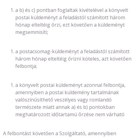
a b) és c) pontban foglaltak kivételével a könyvelt
postai küldeményt a feladástól számított három
hónap elteltéig őrzi, ezt követően a küldeményt
megsemmisíti;
a postacsomag-küldeményt a feladástól számított
három hónap elteltéig őrizni köteles, azt követően
felbontja;
a könyvelt postai küldeményt azonnal felbontja,
amennyiben a postai küldemény tartalmának
valószínűsíthető veszélyes vagy romlandó
természete miatt annak a) és b) pontokban
meghatározott időtartamú őrzése nem várható
A felbontást követően a Szolgáltató, amennyiben