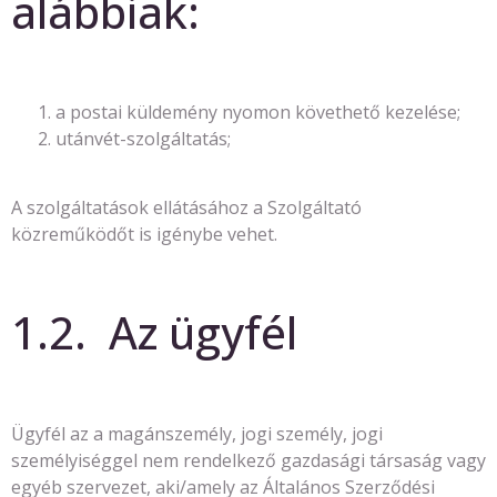
alábbiak:
a postai küldemény nyomon követhető kezelése;
utánvét-szolgáltatás;
A szolgáltatások ellátásához a Szolgáltató
közreműködőt is igénybe vehet.
1.2. Az ügyfél
Ügyfél az a magánszemély, jogi személy, jogi
személyiséggel nem rendelkező gazdasági társaság vagy
egyéb szervezet, aki/amely az Általános Szerződési