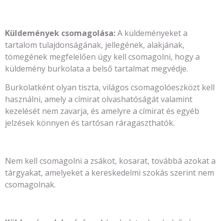
Küldemények csomagolása:
A küldeményeket a
tartalom tulajdonságának, jellegének, alakjának,
tömegének megfelelően úgy kell csomagolni, hogy a
küldemény burkolata a belső tartalmat megvédje.
Burkolatként olyan tiszta, világos csomagolóeszközt kell
használni, amely a címirat olvashatóságát valamint
kezelését nem zavarja, és amelyre a címirat és egyéb
jelzések könnyen és tartósan ráragaszthatók.
Nem kell csomagolni a zsákot, kosarat, továbbá azokat a
tárgyakat, amelyeket a kereskedelmi szokás szerint nem
csomagolnak.