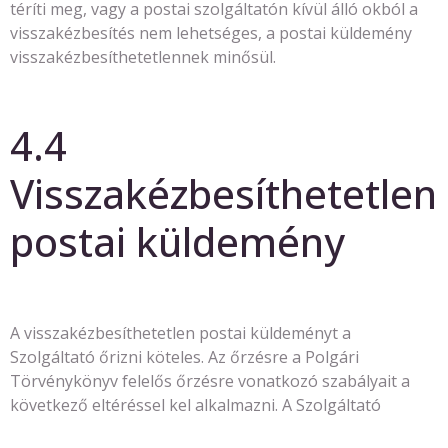
téríti meg, vagy a postai szolgáltatón kívül álló okból a
visszakézbesítés nem lehetséges, a postai küldemény
visszakézbesíthetetlennek minősül.
4.4
Visszakézbesíthetetlen
postai küldemény
A visszakézbesíthetetlen postai küldeményt a
Szolgáltató őrizni köteles. Az őrzésre a Polgári
Törvénykönyv felelős őrzésre vonatkozó szabályait a
következő eltéréssel kel alkalmazni. A Szolgáltató