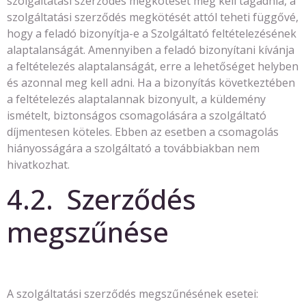
szolgáltatási szerződés megkötését meg kell tagadnia, a
szolgáltatási szerződés megkötését attól teheti függővé,
hogy a feladó bizonyítja-e a Szolgáltató feltételezésének
alaptalanságát. Amennyiben a feladó bizonyítani kívánja
a feltételezés alaptalanságát, erre a lehetőséget helyben
és azonnal meg kell adni. Ha a bizonyítás következtében
a feltételezés alaptalannak bizonyult, a küldemény
ismételt, biztonságos csomagolására a szolgáltató
díjmentesen köteles. Ebben az esetben a csomagolás
hiányosságára a szolgáltató a továbbiakban nem
hivatkozhat.
4.2. Szerződés
megszűnése
A szolgáltatási szerződés megszűnésének esetei: