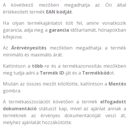
A következő mezőben megadhatja az Ön által
értékesített termék
EAN kódját
.
Ha olyan termékajánlatot tölt fel, amire vonatkozik
garancia, adja meg a
garancia
időtartamát, hónapokban
kifejezve.
Az
Árérvényesítés
mezőkben megadhatja a termék
minimális és maximális árát.
Kattintson a
több
-re és a termékazonosítás mezőkben
meg tudja adni a
Termék ID
-ját és a
Termékkód
ot.
Miután az összes mezőt kitöltötte, kattintson a
Mentés
gombra.
A termékasszociációt követően a termék
elfogadott
dokumentáció
státuszt kap, mivel az ajánlat annak a
terméknek az érvényes dokumentációját veszi át,
melyhez ajánlatát hozzákötötte.