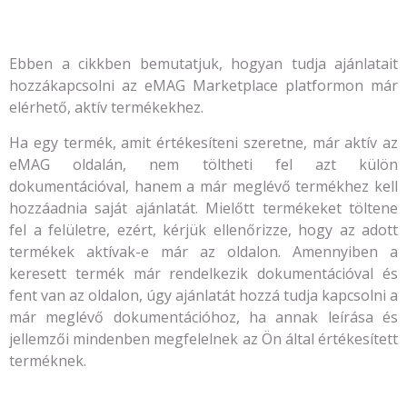
Ebben a cikkben bemutatjuk, hogyan tudja ajánlatait
hozzákapcsolni az eMAG Marketplace platformon már
elérhető, aktív termékekhez.
Ha egy termék, amit értékesíteni szeretne, már aktív az
eMAG oldalán, nem töltheti fel azt külön
dokumentációval, hanem a már meglévő termékhez kell
hozzáadnia saját ajánlatát. Mielőtt termékeket töltene
fel a felületre, ezért, kérjük ellenőrizze, hogy az adott
termékek aktívak-e már az oldalon. Amennyiben a
keresett termék már rendelkezik dokumentációval és
fent van az oldalon, úgy ajánlatát hozzá tudja kapcsolni a
már meglévő dokumentációhoz, ha annak leírása és
jellemzői mindenben megfelelnek az Ön által értékesített
terméknek.