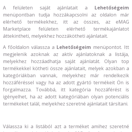
A felületen saját ajánlatait a
Lehetőségeim
menüpontban tudja hozzákapcsolni az oldalon már
elérhető termékekhez, itt az összes, az eMAG
Marketplace felületen elérhető termékajánlatot
áttekintheti, melyekhez hozzákötheti ajánlatait.
A főoldalon válassza a
Lehetőségeim
menüpontot. Itt
megjelenik azoknak az aktív ajánlatoknak a listája,
melyekhez hozzáadhatja saját ajánlatát. Olyan top
termékekkel kötheti össze ajánlatait, melyek azokban a
kategóriákban vannak, melyekhez már rendelkezik
hozzáféréssel vagy ha az adott gyártó termékeit Ön is
forgalmazza. Továbbá, itt kategória hozzáférést is
igényelhet, ha az adott kategóriában olyan potenciális
termékeket talál, melyekhez szeretné ajánlatait társítani.
Válassza ki a listából azt a terméket amihez szeretné