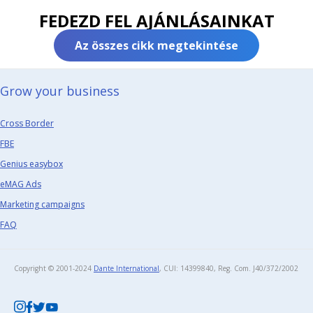
FEDEZD FEL AJÁNLÁSAINKAT
Az összes cikk megtekintése
Grow your business​
Cross Border
FBE
Genius easybox
eMAG Ads
Marketing campaigns
FAQ
Copyright © 2001-2024
Dante International
, CUI: 14399840, Reg. Com. J40/372/2002​