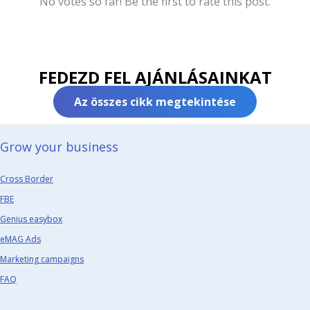
No votes so far! Be the first to rate this post.
FEDEZD FEL AJÁNLÁSAINKAT
Az összes cikk megtekintése
Grow your business​
Cross Border
FBE
Genius easybox
eMAG Ads
Marketing campaigns
FAQ