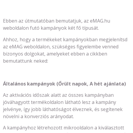
Ebben az útmutatóban bemutatjuk, az eMAG.hu
weboldalon futó kampányok két fő típusát.
Ahhoz, hogy a termékeket kampányokban megjelenítsd
az eMAG weboldalon, szükséges figyelembe venned
bizonyos dolgokat, amelyeket ebben a cikkben
bemutattunk neked:
Általános kampányok (Őrült napok, A hét ajánlata)
Az aktivációs időszak alatt az összes kampányban
jóváhagyott termékoldalon látható lesz a kampány
jelvénye, így jobb láthatóságot élveznek, és segítenek
növelni a konverziós arányodat.
A kampányhoz létrehozott mikrooldalon a kiválasztott