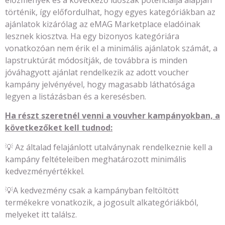
történik, így előfordulhat, hogy egyes kategóriákban az
ajánlatok kizárólag az eMAG Marketplace eladóinak
lesznek kiosztva. Ha egy bizonyos kategóriára
vonatkozóan nem érik el a minimális ajánlatok számát, a
lapstruktúrát módosítják, de továbbra is minden
jóváhagyott ajánlat rendelkezik az adott voucher
kampány jelvényével, hogy magasabb láthatósága
legyen a listázásban és a keresésben.
Ha részt szeretnél venni a vouvher kampányokban, a
következőket kell tudnod:
💡 Az általad felajánlott utalványnak rendelkeznie kell a
kampány feltételeiben meghatározott minimális
kedvezményértékkel.
💡A kedvezmény csak a kampányban feltöltött
termékekre vonatkozik, a jogosult alkategóriákból,
melyeket itt találsz.