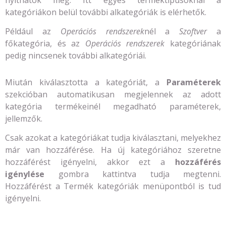
kategóriákon belül további alkategóriák is elérhetők.
Például az
Operációs rendszerek
nél a
Szoftver
a
főkategória, és az
Operációs rendszerek
kategóriának
pedig nincsenek további alkategóriái.
Miután kiválasztotta a kategóriát, a
Paraméterek
szekcióban automatikusan megjelennek az adott
kategória termékeinél megadható paraméterek,
jellemzők.
Csak azokat a kategóriákat tudja kiválasztani, melyekhez
már van hozzáférése. Ha új kategóriához szeretne
hozzáférést igényelni, akkor ezt a
hozzáférés
igénylése
gombra kattintva tudja megtenni.
Hozzáférést a Termék kategóriák menüpontból is tud
igényelni.