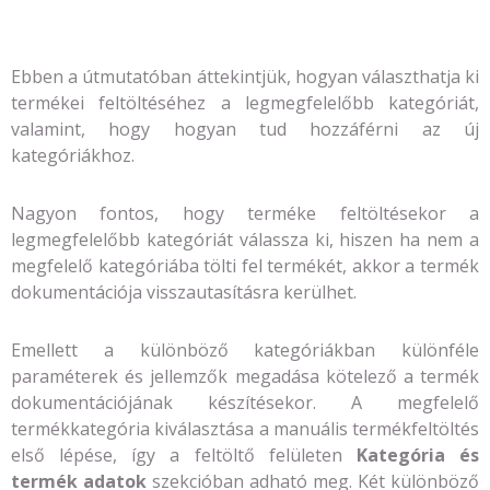
Ebben a útmutatóban áttekintjük, hogyan választhatja ki
termékei feltöltéséhez a legmegfelelőbb kategóriát,
valamint, hogy hogyan tud hozzáférni az új
kategóriákhoz.
Nagyon fontos, hogy terméke feltöltésekor a
legmegfelelőbb kategóriát válassza ki, hiszen ha nem a
megfelelő kategóriába tölti fel termékét, akkor a termék
dokumentációja visszautasításra kerülhet.
Emellett a különböző kategóriákban különféle
paraméterek és jellemzők megadása kötelező a termék
dokumentációjának készítésekor. A megfelelő
termékkategória kiválasztása a manuális termékfeltöltés
első lépése, így a feltöltő felületen
Kategória és
termék adatok
szekcióban adható meg. Két különböző