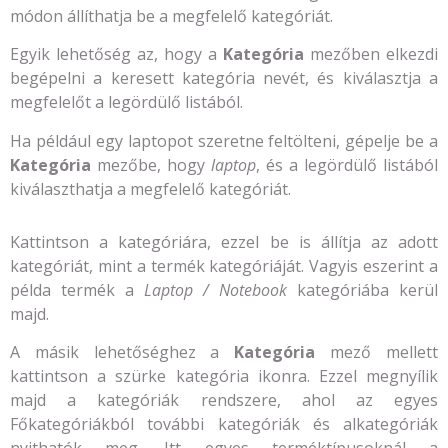
módon állíthatja be a megfelelő kategóriát.
Egyik lehetőség az, hogy a
Kategória
mezőben elkezdi
begépelni a keresett kategória nevét, és kiválasztja a
megfelelőt a legördülő listából.
Ha például egy laptopot szeretne feltölteni, gépelje be a
Kategória
mezőbe, hogy
laptop
, és a legördülő listából
kiválaszthatja a megfelelő kategóriát.
Kattintson a kategóriára, ezzel be is állítja az adott
kategóriát, mint a termék kategóriáját. Vagyis eszerint a
példa termék a
Laptop / Notebook
kategóriába kerül
majd.
A másik lehetőséghez a
Kategória
mező mellett
kattintson a szürke kategória ikonra. Ezzel megnyílik
majd a kategóriák rendszere, ahol az egyes
Főkategóriákból további kategóriák és alkategóriák
nyithatók meg. Itt egyes terméktípusoknál a