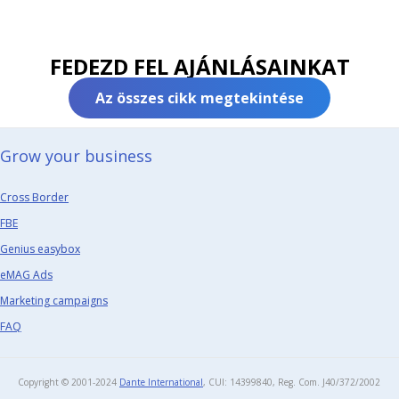
FEDEZD FEL AJÁNLÁSAINKAT
Az összes cikk megtekintése
Grow your business​
Cross Border
FBE
Genius easybox
eMAG Ads
Marketing campaigns
FAQ
Copyright © 2001-2024
Dante International
, CUI: 14399840, Reg. Com. J40/372/2002​