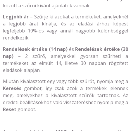
között a szűrni kívánt ajánlatok vannak.
Legjobb ár
– Szűrje ki azokat a termékeket, amelyeknél
a legjobb árat kínálja, és az eladási árhoz képest
legfeljebb 10%-os vagy annál nagyobb különbséggel
rendelkezik.
Rendelések értéke (14 nap)
és
Rendelések értéke (30
nap)
– 2 szűrő, amelyekkel gyorsan szűrheti a
termékeket az elmúlt 14, illetve 30 napban rögzített
eladások alapján.
Miután kiválasztott egy vagy több szűrőt, nyomja meg a
Keresés
gombot, így csak azok a termékek jelennek
meg, amelyekhez a kiválasztott szűrők tartoznak. Az
eredeti beállításokhoz való visszatéréshez nyomja meg a
Reset
gombot.