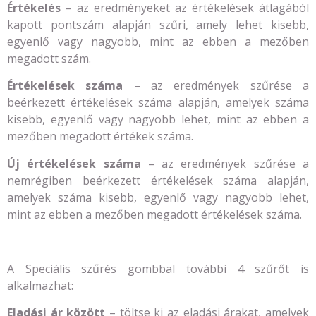
Értékelés
– az eredményeket az értékelések átlagából
kapott pontszám alapján szűri, amely lehet kisebb,
egyenlő vagy nagyobb, mint az ebben a mezőben
megadott szám.
Értékelések száma
– az eredmények szűrése a
beérkezett értékelések száma alapján, amelyek száma
kisebb, egyenlő vagy nagyobb lehet, mint az ebben a
mezőben megadott értékek száma.
Új értékelések száma
– az eredmények szűrése a
nemrégiben beérkezett értékelések száma alapján,
amelyek száma kisebb, egyenlő vagy nagyobb lehet,
mint az ebben a mezőben megadott értékelések száma.
A Speciális szűrés gombbal további 4 szűrőt is
alkalmazhat:
Eladási ár között
– töltse ki az eladási árakat, amelyek