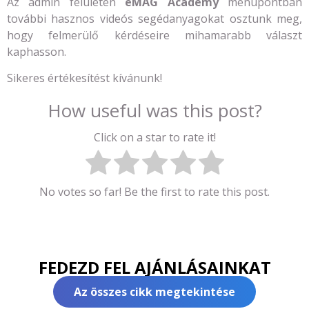
Az admin felületen
eMAG Academy
menüpontban
további hasznos videós segédanyagokat osztunk meg,
hogy felmerülő kérdéseire mihamarabb választ
kaphasson.
Sikeres értékesítést kívánunk!
How useful was this post?
Click on a star to rate it!
No votes so far! Be the first to rate this post.
FEDEZD FEL AJÁNLÁSAINKAT
Az összes cikk megtekintése