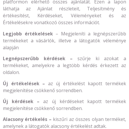
platformon elérhető összes ajánlatát. Ezen a lapon
láthatja az Ajánlat részleteit, Teljesítmény és
értékesítést, Kérdéseket, Véleményeket és az
Értékelésekre vonatkozó összes információt.
Legjobb értékelések
– Megjeleníti a legnépszerűbb
termékeket a vásárlók, illetve a látogatók véleménye
alapján
Legnépszerűbb kérdések
–
szűrje ki azokat a
termékeket, amelyekre a legtöbb kérdés érkezett az
oldalon.
Új értékelések
–
az új értékelést kapott termékek
megjelenítése csökkenő sorrendben.
Új kérdések
–
az új kérdéseket kapott termékek
megjelenítése csökkenő sorrendben.
Alacsony értékelés
–
kiszűri az összes olyan terméket,
amelynek a látogatók alacsony értékelést adtak.