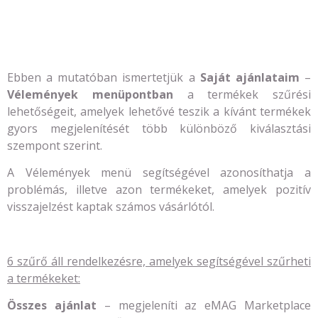
Ebben a mutatóban ismertetjük a
Saját ajánlataim
–
Vélemények menüpontban
a termékek szűrési
lehetőségeit, amelyek lehetővé teszik a kívánt termékek
gyors megjelenítését több különböző kiválasztási
szempont szerint.
A Vélemények menü segítségével azonosíthatja a
problémás, illetve azon termékeket, amelyek pozitív
visszajelzést kaptak számos vásárlótól.
6 szűrő áll rendelkezésre, amelyek segítségével szűrheti
a termékeket:
Összes ajánlat
– megjeleníti az eMAG Marketplace