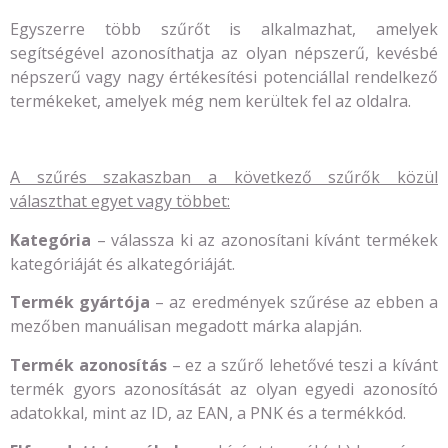
Egyszerre több szűrőt is alkalmazhat, amelyek
segítségével azonosíthatja az olyan népszerű, kevésbé
népszerű vagy nagy értékesítési potenciállal rendelkező
termékeket, amelyek még nem kerültek fel az oldalra.
A szűrés szakaszban a következő szűrők közül
választhat egyet vagy többet:
Kategória
– válassza ki az azonosítani kívánt termékek
kategóriáját és alkategóriáját.
Termék gyártója
– az eredmények szűrése az ebben a
mezőben manuálisan megadott márka alapján.
Termék azonosítás
– ez a szűrő lehetővé teszi a kívánt
termék gyors azonosítását az olyan egyedi azonosító
adatokkal, mint az ID, az EAN, a PNK és a termékkód.