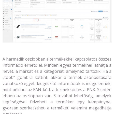
A harmadik oszlopban a termékekkel kapcsolatos összes
információ érhető el. Minden egyes terméknél láthatja a
nevét, a márkát és a kategóriát, amelyhez tartozik. Ha a
„több” gombra kattint, akkor a termék azonosítására
vonatkozó egyéb kiegészítő információk is megjelennek,
mint például az EAN-kód, a termékkód és a PNK. Szintén
ebben az oszlopban van 3 további lehetőség, amelyek
segítségével felveheti a terméket egy kampányba,
gyorsan szerkesztheti a terméket, valamint megadhatja