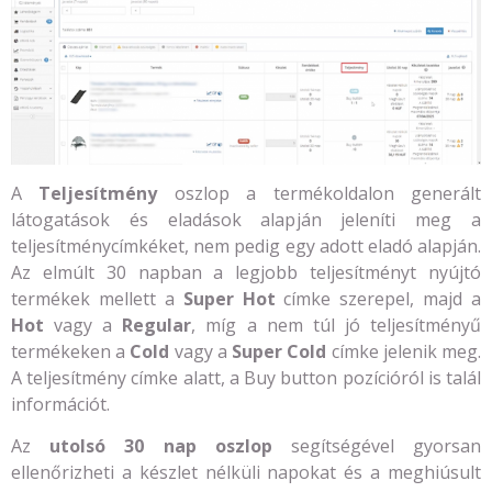
A
Teljesítmény
oszlop a termékoldalon generált
látogatások és eladások alapján jeleníti meg a
teljesítménycímkéket, nem pedig egy adott eladó alapján.
Az elmúlt 30 napban a legjobb teljesítményt nyújtó
termékek mellett a
Super Hot
címke szerepel, majd a
Hot
vagy a
Regular
, míg a nem túl jó teljesítményű
termékeken a
Cold
vagy a
Super Cold
címke jelenik meg.
A teljesítmény címke alatt, a Buy button pozícióról is talál
információt.
Az
utolsó 30 nap oszlop
segítségével gyorsan
ellenőrizheti a készlet nélküli napokat és a meghiúsult