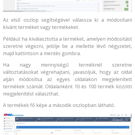
Az első oszlop segítségével válassza ki a módosítani
kívánt terméket vagy termékeket.
Például: ha kiválasztotta a terméket, amelyen módosítást
szeretne végezni, jelölje be a mellette lévő négyzetet,
majd kattintson a mentés gombra.
Ha nagy mennyiségű terméknél szeretne
változtatásokat végrehajtani, javasoljuk, hogy az oldal
alján módosítsa az egyes oldalakon megjelenített
termékek számát. Oldalanként 10 és 100 termék közötti
megjelenítést választhat.
A termékek fő képe a második oszlopban látható.