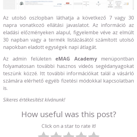
Az utolsó oszlopban láthatja a következő 7 vagy 30
napra vonatkozó ellátási javaslatot. Az információ az
eladási előzményeken alapul, figyelembe véve az elmúlt
30 napban vagy a termék listázásától számított utolsó
napokban eladott egységek napi átlagát.
Az admin felületen
eMAG Academy
menüpontban
folyamatosan további hasznos videós segédanyagokat
teszünk közzé. Itt további információkat talál a vásárló
számára elérhető egyéb fizetési módokkal kapcsolatban
is.
Sikeres értékesítést kívánunk!
How useful was this post?
Click on a star to rate it!