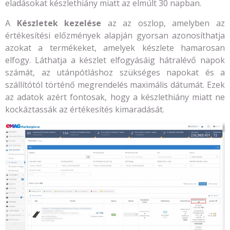
eladásokat készlethiány miatt az elmúlt 30 napban.
A
Készletek kezelése
az az oszlop, amelyben az
értékesítési előzmények alapján gyorsan azonosíthatja
azokat a termékeket, amelyek készlete hamarosan
elfogy. Láthatja a készlet elfogyásáig hátralévő napok
számát, az utánpótláshoz szükséges napokat és a
szállítótól történő megrendelés maximális dátumát. Ezek
az adatok azért fontosak, hogy a készlethiány miatt ne
kockáztassák az értékesítés kimaradását.