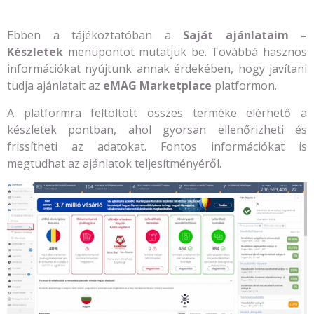
Ebben a tájékoztatóban a
Saját ajánlataim –
Készletek
menüpontot mutatjuk be. Továbbá hasznos
információkat nyújtunk annak érdekében, hogy javítani
tudja ajánlatait az
eMAG Marketplace
platformon.
A platformra feltöltött összes terméke elérhető a
készletek pontban, ahol gyorsan ellenőrizheti és
frissítheti az adatokat. Fontos információkat is
megtudhat az ajánlatok teljesítményéről.