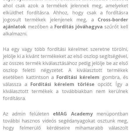
ahol csak azok a termékek jelennek meg, amelyeket
elküldhet fordításra. Ahhoz, hogy csak a fordításra
jogosult termékek jelenjenek meg, a
Cross-border
ajánlatok
mezőben a
Fordítás jóváhagyva
szűrőt kell
alkalmazni.
Ha egy vagy több fordítási kérelmet szeretne törölni,
jelölje ki a kívánt termékeket az első oszlop segítségével,
az összes termék kiválasztásához pedig jelölje be az első
oszlop feletti négyzetet. A kiválasztott termékek
esetében kattintson a
Fordítási kérelem
gombra, és
válassza a
Fordítási kérelem törlése
opciót. Így a
kiválasztott termékek a továbbiakban nem kerülnek
fordításra.
Az admin felületen
eMAG Academy
menüpontban
további hasznos videós segédanyagokat osztunk meg,
hogy felmerülő kérdéseire mihamarabb válaszolt