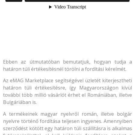
Ebben az útmutatóban bemutatjuk, hogyan tudja a
határon túli értékesítésnél törölni a fordítási kérelmét.
Az eMAG Marketplace segítségével üzletét kiterjesztheti
határon túli értékesítésre, így Magyarországon kívül
további több millió vásárlót érhet el Romániában, illetve
Bulgáriában is.
A termékeinek magyar nyelvről román, illetve bolgár
nyelvre történő fordítása teljesen ingyenes. Amennyiben
szerződést kötött egy határon túli szállításra is alkalmas