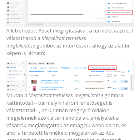
A létrehozott Adset megnyitásával, a terméklistázóból
választhatod a
Megcélzott termékek
megtekintése
gombot az interfészen, ahogy az alábbi
képen is látható:
Miután a
Megcélzott termékek megtekintése
gombra
kattintottál – bármelyik három lehetőséget is
választottad –, az újonnan megnyíló oldalon
megjelennek azok a termékoldalak, amelyeket a
vásárlók meglátogattak az emag.hu weboldalon, és
ahol a hirdetett termékeid megjelentek az Ads