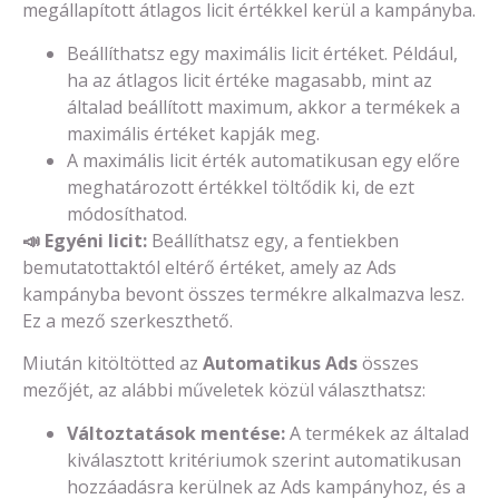
megállapított átlagos licit értékkel kerül a kampányba.
Beállíthatsz egy maximális licit értéket. Például,
ha az átlagos licit értéke magasabb, mint az
általad beállított maximum, akkor a termékek a
maximális értéket kapják meg.
A maximális licit érték automatikusan egy előre
meghatározott értékkel töltődik ki, de ezt
módosíthatod.
📣
Egyéni licit:
Beállíthatsz egy, a fentiekben
bemutatottaktól eltérő értéket, amely az Ads
kampányba bevont összes termékre alkalmazva lesz.
Ez a mező szerkeszthető.
Miután kitöltötted az
Automatikus Ads
összes
mezőjét, az alábbi műveletek közül választhatsz:
Változtatások mentése:
A termékek az általad
kiválasztott kritériumok szerint automatikusan
hozzáadásra kerülnek az Ads kampányhoz, és a