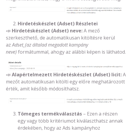
Hirdetéskészlet (Adset) Részletei
📣
Hirdetéskészlet (Adset) neve:
A mező
szerkeszthető, de automatikusan kitöltésre kerül
az
Adset_(az általad megadott kampány
neve)
formátummal, ahogy az alábbi képen is láthatod.
📣
Alapértelmezett Hirdetéskészlet (Adset) licit:
A
mezőt automatikusan kitölti egy előre meghatározott
érték, amit később módosíthatsz.
Tömeges termékválasztás
– Ezen a részen
egy vagy több kritériumot kiválaszthatsz annak
érdekében, hogy az Ads kampányhoz