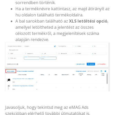
sorrendben történik.
Ha a terméknévre kattintasz, az majd átirányít az
hu oldalon található termékoldalra.
A bal sarokban található az
XLS letöltési opció
,
amellyel letöltheted a jelentést az összes
célozott termékről, a megjelenítések száma
alapján rendezve.
Javasoljuk, hogy tekintsd meg az eMAG Ads
szekcióban elérhető további útmutatókat is.