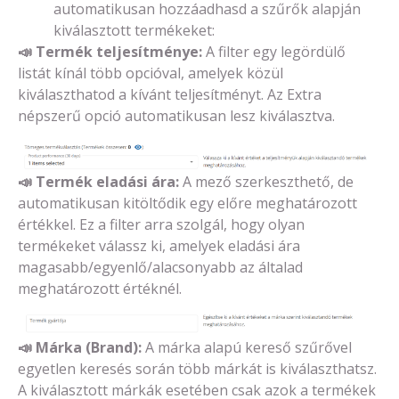
automatikusan hozzáadhasd a szűrők alapján
kiválasztott termékeket:
📣
Termék teljesítménye:
A filter egy legördülő
listát kínál több opcióval, amelyek közül
kiválaszthatod a kívánt teljesítményt. Az Extra
népszerű opció automatikusan lesz kiválasztva.
📣
Termék eladási ára:
A mező szerkeszthető, de
automatikusan kitöltődik egy előre meghatározott
értékkel. Ez a filter arra szolgál, hogy olyan
termékeket válassz ki, amelyek eladási ára
magasabb/egyenlő/alacsonyabb az általad
meghatározott értéknél.
📣
Márka (Brand):
A márka alapú kereső szűrővel
egyetlen keresés során több márkát is kiválaszthatsz.
A kiválasztott márkák esetében csak azok a termékek