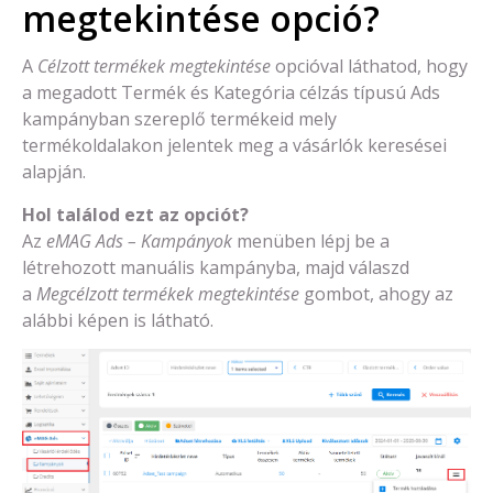
megtekintése opció?
A
Célzott termékek megtekintése
opcióval láthatod, hogy
a megadott Termék és Kategória célzás típusú Ads
kampányban szereplő termékeid mely
termékoldalakon jelentek meg a vásárlók keresései
alapján.
Hol találod ezt az opciót?
Az
eMAG Ads – Kampányok
menüben lépj be a
létrehozott manuális kampányba, majd válaszd
a
Megcélzott termékek megtekintése
gombot, ahogy az
alábbi képen is látható.