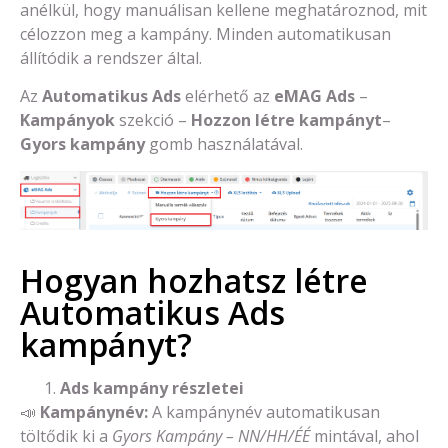
anélkül, hogy manuálisan kellene meghatároznod, mit
célozzon meg a kampány. Minden automatikusan
állítódik a rendszer által.
Az
Automatikus Ads
elérhető az
eMAG Ads
–
Kampányok
szekció –
Hozzon létre kampányt
–
Gyors kampány
gomb használatával.
Hogyan hozhatsz létre
Automatikus Ads
kampányt?
Ads kampány részletei
📣
Kampánynév:
A kampánynév automatikusan
töltődik ki a
Gyors Kampány – NN/HH/ÉÉ
mintával, ahol