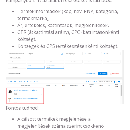
kampányban. Itt az alábbi részleteket is láthatod:
Termékinformációk (kép, név, PNK, kategória,
termékmárka),
Ár, értékelés, kattintások, megjelenítések,
CTR (átkattintási arány), CPC (kattintásonkénti
költség),
Költségek és CPS (értékesítésenkénti költség).
Fontos tudnod:
A célzott termékek megjelenése a
megjelenítések száma szerint csökkenő