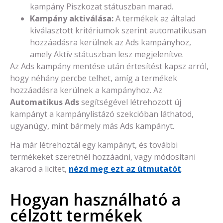
kampány Piszkozat státuszban marad.
Kampány aktiválása:
A termékek az általad
kiválasztott kritériumok szerint automatikusan
hozzáadásra kerülnek az Ads kampányhoz,
amely Aktív státuszban lesz megjelenítve.
Az Ads kampány mentése után értesítést kapsz arról,
hogy néhány percbe telhet, amíg a termékek
hozzáadásra kerülnek a kampányhoz. Az
Automatikus Ads
segítségével létrehozott új
kampányt a kampánylistázó szekcióban láthatod,
ugyanúgy, mint bármely más Ads kampányt.
Ha már létrehoztál egy kampányt, és további
termékeket szeretnél hozzáadni, vagy módosítani
akarod a licitet,
nézd meg ezt az útmutatót
.
Hogyan használható a
célzott termékek