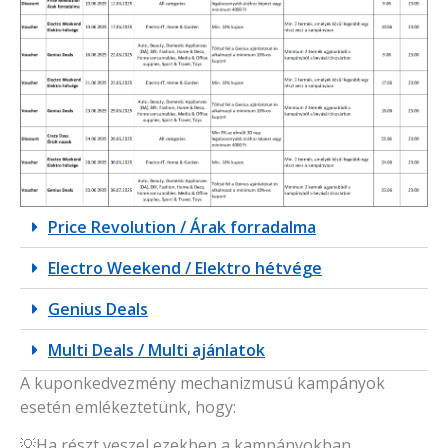
Price Revolution / Árak forradalma
Electro Weekend / Elektro hétvége
Genius Deals
Multi Deals / Multi ajánlatok
A kuponkedvezmény mechanizmusú kampányok
esetén emlékeztetünk, hogy:
💡Ha részt veszel ezekben a kampányokban,