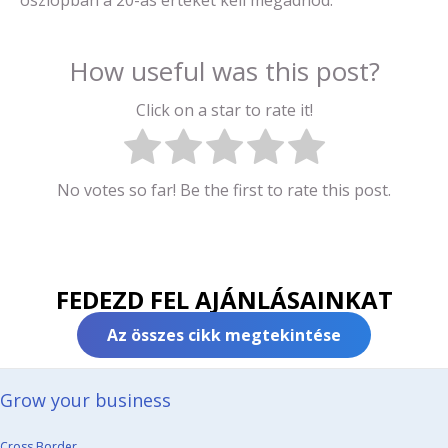
oszlopban a 20-as értéket kell megadnod.
How useful was this post?
Click on a star to rate it!
No votes so far! Be the first to rate this post.
FEDEZD FEL AJÁNLÁSAINKAT
Az összes cikk megtekintése
Grow your business​
Cross Border