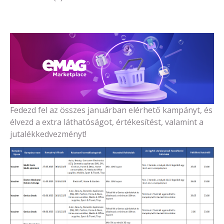
Fedezd fel az összes januárban elérhető kampányt, és
élvezd a extra láthatóságot, értékesítést, valamint a
jutalékkedvezményt!