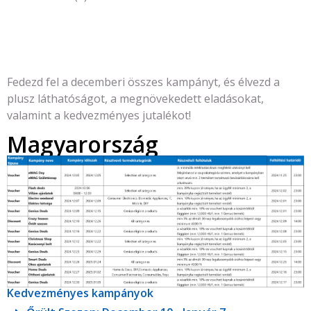
Fedezd fel a decemberi összes kampányt, és élvezd a
plusz láthatóságot, a megnövekedett eladásokat,
valamint a kedvezményes jutalékot!
Magyarország
Kedvezményes kampányok