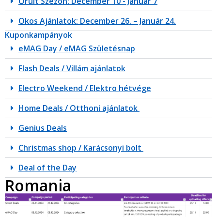
Őrült Szezon: December 10 - Január 7
Okos Ajánlatok: December 26. – Január 24.
Kuponkampányok
eMAG Day / eMAG Születésnap
Flash Deals / Villám ajánlatok
Electro Weekend / Elektro hétvége
Home Deals / Otthoni ajánlatok
Genius Deals
Christmas shop / Karácsonyi bolt
Deal of the Day
Romania