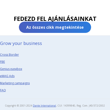
FEDEZD FEL AJÁNLÁSAINKAT
Az összes cikk megtekintése
Grow your business​
Cross Border
FBE
Genius easybox
eMAG Ads
Marketing campaigns
FAQ
Copyright © 2001-2024
Dante International
, CUI: 14399840, Reg. Com. J40/372/2002​