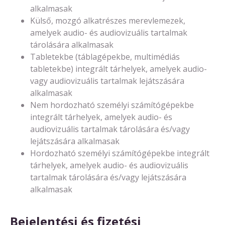
alkalmasak
Külső, mozgó alkatrészes merevlemezek,
amelyek audio- és audiovizuális tartalmak
tárolására alkalmasak
Tabletekbe (táblagépekbe, multimédiás
tabletekbe) integrált tárhelyek, amelyek audio-
vagy audiovizuális tartalmak lejátszására
alkalmasak
Nem hordozható személyi számítógépekbe
integrált tárhelyek, amelyek audio- és
audiovizuális tartalmak tárolására és/vagy
lejátszására alkalmasak
Hordozható személyi számítógépekbe integrált
tárhelyek, amelyek audio- és audiovizuális
tartalmak tárolására és/vagy lejátszására
alkalmasak
Bejelentési és fizetési