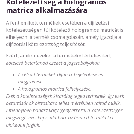
Kötelezettség a hologramos
matrica alkalmazására
A fent említett termékek esetében a díjfizetési
kötelezettségen túl kötelező hologramos matricát is
elhelyezni a termék csomagolásán, amely igazolja a
díjfizetési kötelezettség teljesítését.
Ezért, amikor ezeket a termékeket értékesíted,
kötelező betartanod ezeket a jogszabályokat:
A célzott termékek díjának bejelentése és
megfizetése
A hologramos matrica felhelyezése.
Ezek a kötelezettségek kizárólag téged terhelnek, így ezek
betartásának biztosítása teljes mértékben rajtad múlik.
Amennyiben panasz vagy igény érkezik a kötelezettségek
megszegésével kapcsolatban, az érintett termékeket
blokkolni fogják.