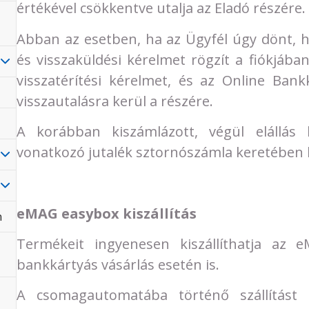
értékével csökkentve utalja az Eladó részére.
Abban az esetben, ha az Ügyfél úgy dönt, 
és visszaküldési kérelmet rögzít a fiókjáb
visszatérítési kérelmet, és az Online Ban
visszautalásra kerül a részére.
A korábban kiszámlázott, végül elállás 
vonatkozó jutalék sztornószámla keretében k
eMAG easybox kiszállítás
n
Termékeit ingyenesen kiszállíthatja az e
bankkártyás vásárlás esetén is.
A csomagautomatába történő szállítást