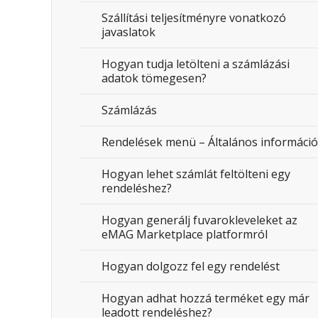
Szállítási teljesítményre vonatkozó
javaslatok
Hogyan tudja letölteni a számlázási
adatok tömegesen?
Számlázás
Rendelések menü – Általános információ
Hogyan lehet számlát feltölteni egy
rendeléshez?
Hogyan generálj fuvarokleveleket az
eMAG Marketplace platformról
Hogyan dolgozz fel egy rendelést
Hogyan adhat hozzá terméket egy már
leadott rendeléshez?