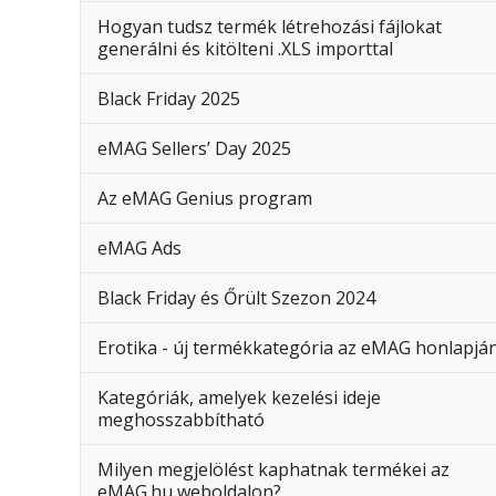
Hogyan tudsz termék létrehozási fájlokat
generálni és kitölteni .XLS importtal
Black Friday 2025
eMAG Sellers’ Day 2025
Az eMAG Genius program
eMAG Ads
Black Friday és Őrült Szezon 2024
Erotika - új termékkategória az eMAG honlapjá
Kategóriák, amelyek kezelési ideje
meghosszabbítható
Milyen megjelölést kaphatnak termékei az
eMAG.hu weboldalon?