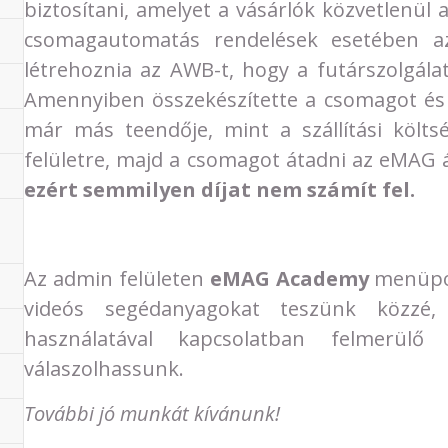
biztosítani, amelyet a vásárlók közvetlenül
csomagautomatás rendelések esetében a
létrehoznia az AWB-t, hogy a futárszolgála
Amennyiben összekészítette a csomagot és 
már más teendője, mint a szállítási költség
felületre, majd a csomagot átadni az eMAG á
ezért semmilyen díjat nem számít fel.
Az admin felületen
eMAG Academy
menüpon
videós segédanyagokat teszünk közzé,
használatával kapcsolatban felmerülő
válaszolhassunk.
További jó munkát kívánunk!