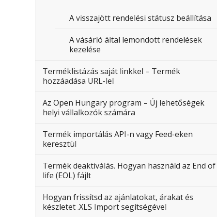
A visszajött rendelési státusz beállítása
A vásárló által lemondott rendelések
kezelése
Terméklistázás saját linkkel – Termék
hozzáadása URL-lel
Az Open Hungary program – Új lehetőségek
helyi vállalkozók számára
Termék importálás API-n vagy Feed-eken
keresztül
Termék deaktiválás. Hogyan használd az End of
life (EOL) fájlt
Hogyan frissítsd az ajánlatokat, árakat és
készletet .XLS Import segítségével