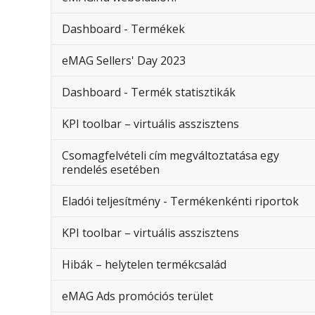
Dashboard - Termékek
eMAG Sellers' Day 2023
Dashboard - Termék statisztikák
KPI toolbar – virtuális asszisztens
Csomagfelvételi cím megváltoztatása egy
rendelés esetében
Eladói teljesítmény - Termékenkénti riportok
KPI toolbar – virtuális asszisztens
Hibák – helytelen termékcsalád
eMAG Ads promóciós terület