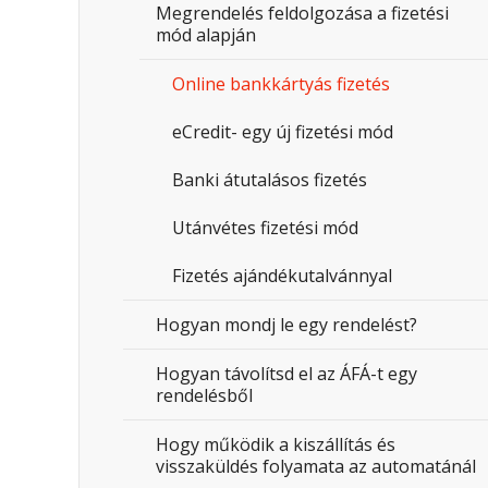
Megrendelés feldolgozása a fizetési
mód alapján
Online bankkártyás fizetés
eCredit- egy új fizetési mód
Banki átutalásos fizetés
Utánvétes fizetési mód
Fizetés ajándékutalvánnyal
Hogyan mondj le egy rendelést?
Hogyan távolítsd el az ÁFÁ-t egy
rendelésből
Hogy működik a kiszállítás és
visszaküldés folyamata az automatánál