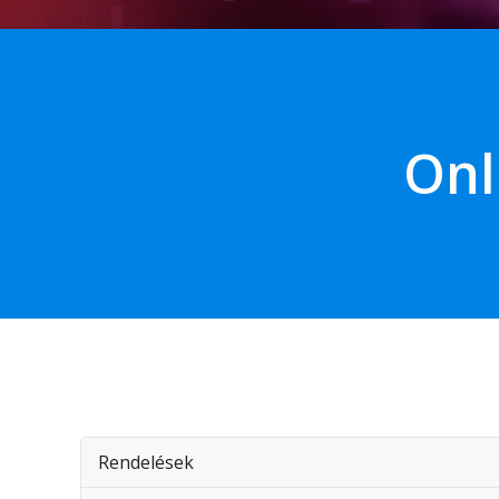
Onl
Rendelések