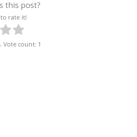
 this post?
to rate it!
5. Vote count:
1