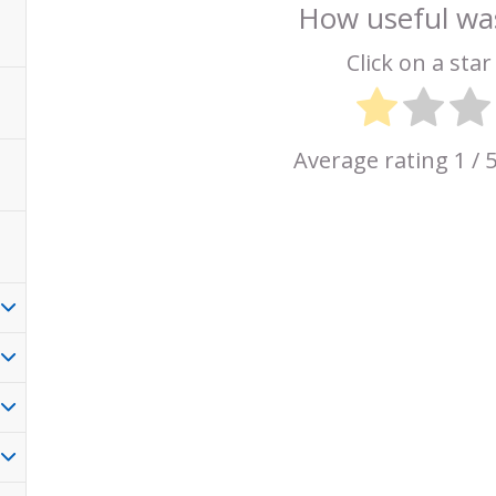
How useful was
Click on a star 
Average rating
1
/ 