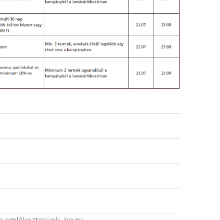
emlékeztetünk, hogy: