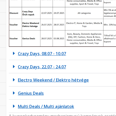
Crazy Days, 08.07 - 10.07
Crazy Days, 22.07 - 24.07
Electro Weekend / Elektro hétvége
Genius Deals
Multi Deals / Multi ajánlatok
A kuponkedvezmény mechanizmusú kampányok esetén 