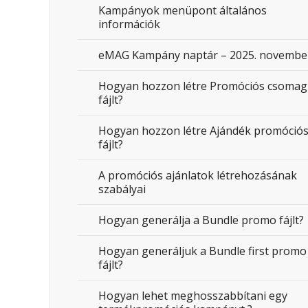
Kampányok menüpont általános
információk
eMAG Kampány naptár – 2025. novembe
Hogyan hozzon létre Promóciós csomag
fájlt?
Hogyan hozzon létre Ajándék promóció
fájlt?
A promóciós ajánlatok létrehozásának
szabályai
Hogyan generálja a Bundle promo fájlt?
Hogyan generáljuk a Bundle first promo
fájlt?
Hogyan lehet meghosszabbítani egy