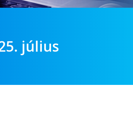
. július