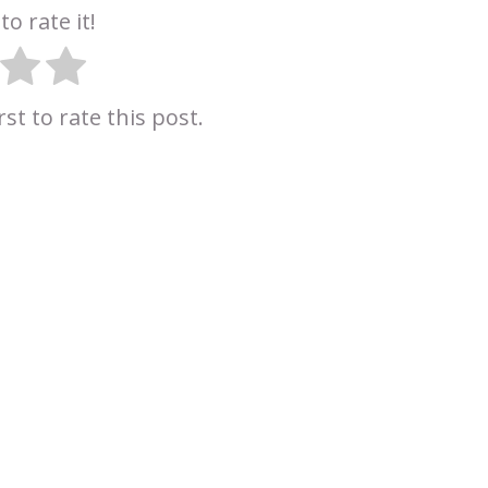
to rate it!
rst to rate this post.