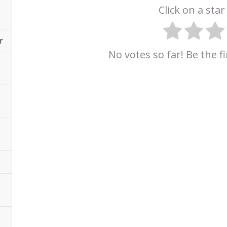
Click on a star 
r
No votes so far! Be the fi
s