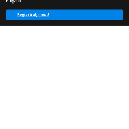
Bulgária.
Regisztrálj most!