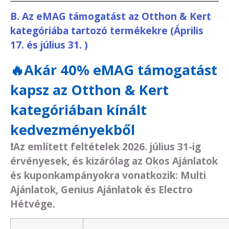
B. Az eMAG támogatást az Otthon & Kert
kategóriába tartozó termékekre (Április
17. és július 31. )
🔥Akár 40% eMAG támogatást
kapsz az Otthon & Kert
kategóriában kínált
kedvezményekből
❗
Az említett feltételek 2026. július 31-ig
érvényesek, és kizárólag az Okos Ajánlatok
és kuponkampányokra vonatkozik: Multi
Ajánlatok, Genius Ajánlatok és Electro
Hétvége.