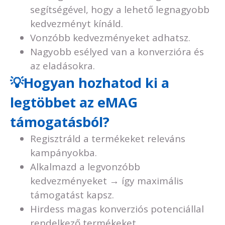
segítségével, hogy a lehető legnagyobb
kedvezményt kínáld.
Vonzóbb kedvezményeket adhatsz.
Nagyobb esélyed van a konverzióra és
az eladásokra.
💡Hogyan hozhatod ki a
legtöbbet az eMAG
támogatásból?
Regisztráld a termékeket releváns
kampányokba.
Alkalmazd a legvonzóbb
kedvezményeket → így maximális
támogatást kapsz.
Hirdess magas konverziós potenciállal
rendelkező termékeket.