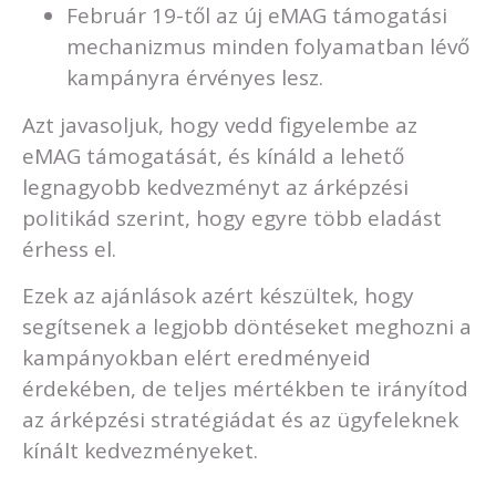
Február 19-től az új eMAG támogatási
mechanizmus minden folyamatban lévő
kampányra érvényes lesz.
Azt javasoljuk, hogy vedd figyelembe az
eMAG támogatását, és kínáld a lehető
legnagyobb kedvezményt az árképzési
politikád szerint, hogy egyre több eladást
érhess el.
Ezek az ajánlások azért készültek, hogy
segítsenek a legjobb döntéseket meghozni a
kampányokban elért eredményeid
érdekében, de teljes mértékben te irányítod
az árképzési stratégiádat és az ügyfeleknek
kínált kedvezményeket.