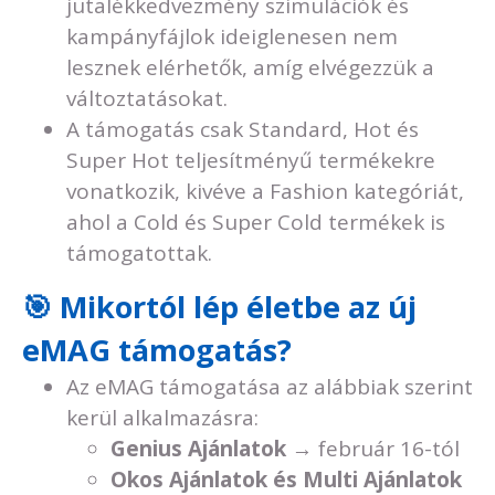
jutalékkedvezmény szimulációk és
kampányfájlok ideiglenesen nem
lesznek elérhetők, amíg elvégezzük a
változtatásokat.
A támogatás csak Standard, Hot és
Super Hot teljesítményű termékekre
vonatkozik, kivéve a Fashion kategóriát,
ahol a Cold és Super Cold termékek is
támogatottak.
🎯 Mikortól lép életbe az új
eMAG támogatás?
Az eMAG támogatása az alábbiak szerint
kerül alkalmazásra:
Genius Ajánlatok
→ február 16-tól
Okos Ajánlatok és Multi Ajánlatok