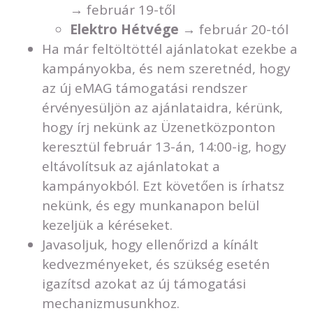
→ február 19-től
Elektro Hétvége
→ február 20-tól
Ha már feltöltöttél ajánlatokat ezekbe a
kampányokba, és nem szeretnéd, hogy
az új eMAG támogatási rendszer
érvényesüljön az ajánlataidra, kérünk,
hogy írj nekünk az Üzenetközponton
keresztül február 13-án, 14:00-ig, hogy
eltávolítsuk az ajánlatokat a
kampányokból. Ezt követően is írhatsz
nekünk, és egy munkanapon belül
kezeljük a kéréseket.
Javasoljuk, hogy ellenőrizd a kínált
kedvezményeket, és szükség esetén
igazítsd azokat az új támogatási
mechanizmusunkhoz.