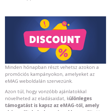
Minden hónapban részt vehetsz azokon a
promóciós kampányokon, amelyeket az
eMAG weboldalán szervezünk.
Azon túl, hogy vonzóbb ajánlatokkal
növelheted az eladásaidat, k
ülönleges
támogatást is kapsz az eMAG-tól, amely