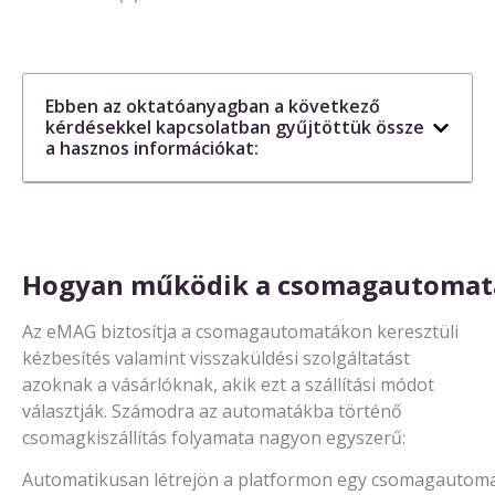
Ebben az oktatóanyagban a következő
kérdésekkel kapcsolatban gyűjtöttük össze
a hasznos információkat:
Hogy
an
működik
a
csomag
automat
Az eMAG biztosítja a csomagautomatákon keresztüli
kézbesítés valamint visszaküldési szolgáltatást
azoknak a vásárlóknak, akik ezt a szállítási módot
választják. Számodra az automatákba történő
csomagkiszállítás folyamata nagyon egyszerű:
Automatikusan létrejön a platformon egy csomagautomata 