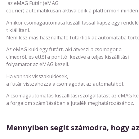
az eMAG Futár (eMAG
courier) automatikusan aktiválódik a platformon minden
Amikor csomagautomata kiszállítással kapsz egy rendelé
t kiállítani.
Nem lesz más használható futárfiók az automatába történ
Az eMAG küld egy futárt, aki átveszi a csomagot a
címedről, és ettől a ponttól kezdve a teljes kiszállítási
folyamatot az eMAG kezeli.
Ha vannak visszaküldések,
a futár visszahozza a csomagodat az automatából.
A csomagautomatás kiszállítási szolgáltatást az eMAG ke
a forgalom számításában a jutalék meghatározásához.
Mennyiben
segít
számodra
,
hogy
a