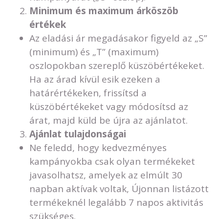
Minimum és maximum árköszöb
értékek
Az eladási ár megadásakor figyeld az „S”
(minimum) és „T” (maximum)
oszlopokban szereplő küszöbértékeket.
Ha az árad kívül esik ezeken a
határértékeken, frissítsd a
küszöbértékeket vagy módosítsd az
árat, majd küld be újra az ajánlatot.
Ajánlat tulajdonságai
Ne feledd, hogy kedvezményes
kampányokba csak olyan termékeket
javasolhatsz, amelyek az elmúlt 30
napban aktívak voltak, Újonnan listázott
termékeknél legalább 7 napos aktivitás
szükséges.