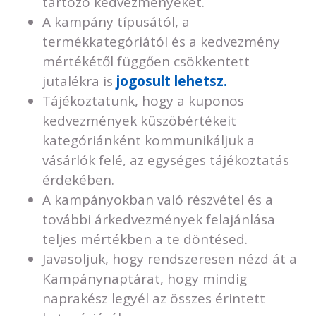
tartozó kedvezményeket.
A kampány típusától, a
termékkategóriától és a kedvezmény
mértékétől függően csökkentett
jutalékra is
jogosult lehetsz.
Tájékoztatunk, hogy a kuponos
kedvezmények küszöbértékeit
kategóriánként kommunikáljuk a
vásárlók felé, az egységes tájékoztatás
érdekében.
A kampányokban való részvétel és a
további árkedvezmények felajánlása
teljes mértékben a te döntésed.
Javasoljuk, hogy rendszeresen nézd át a
Kampánynaptárat, hogy mindig
naprakész legyél az összes érintett