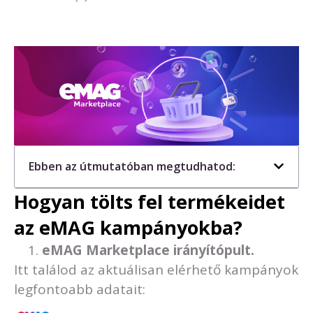
Ebben az útmutatóban megtudhatod:
Hogyan tölts fel termékeidet
az eMAG kampányokba?
eMAG Marketplace irányítópult.
Itt találod az aktuálisan elérhető kampányok
legfontoabb adatait: