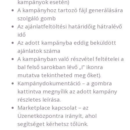
kampányok esetén)
A kampányhoz tartozó fájl generálására
szolgáló gomb
Az ajánlatfeltöltési határidőig hátralévő
idő
Az adott kampányba eddig beküldött
ajánlatok száma
A kampányban való részvétel feltételei a
bal felső sarokban lévő „i” ikonra
mutatva tekintheted meg őket).
Kampánydokumentáció – a gombra
kattintva megnyílik az adott kampány
részletes leírása.
Marketplace kapcsolat – az
Üzenetközpontra irányít, ahol
segítséget kérhetsz tőlünk.