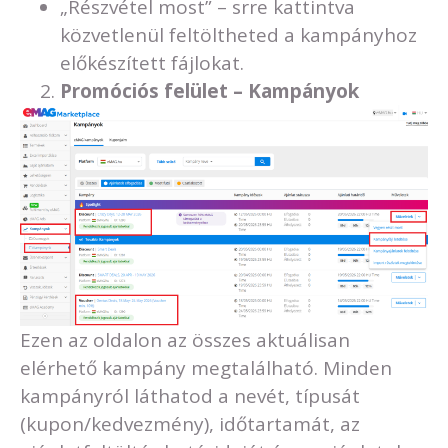
„Részvétel most” – srre kattintva
közvetlenül feltöltheted a kampányhoz
előkészített fájlokat.
Promóciós felület – Kampányok
Ezen az oldalon az összes aktuálisan
elérhető kampány megtalálható. Minden
kampányról láthatod a nevét, típusát
(kupon/kedvezmény), időtartamát, az