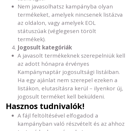
Nem javasolhatsz kampányba olyan
termékeket, amelyek nincsenek listázva
az oldalon, vagy amelyek EOL
státuszúak (véglegesen törölt
termékek).
Jogosult kategóriák
A javasolt termékeknek szerepelniük kell
az adott hónapra érvényes
Kampánynaptár jogosultsági listáiban.
Ha egy ajánlat nem szerepel ezeken a
listákon, elutasításra kerül – ilyenkor új,
jogosult terméket kell beküldeni.
Hasznos tudnivalók!
A fájl feltöltésével elfogadod a
kampányban való részvételt és az ahhoz