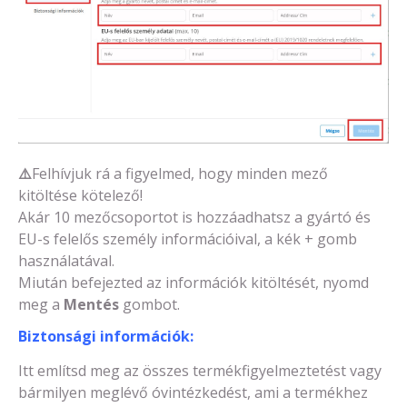
⚠️
Felhívjuk rá a figyelmed, hogy minden mező
kitöltése kötelező!
Akár 10 mezőcsoportot is hozzáadhatsz a gyártó és
EU-s felelős személy információival, a kék + gomb
használatával.
Miután befejezted az információk kitöltését, nyomd
meg a
Mentés
gombot.
Biztonsági információk:
Itt említsd meg az összes termékfigyelmeztetést vagy
bármilyen meglévő óvintézkedést, ami a termékhez