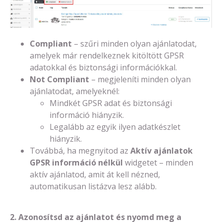
Compliant
– szűri minden olyan ajánlatodat,
amelyek már rendelkeznek kitöltött GPSR
adatokkal és biztonsági információkkal.
Not Compliant
– megjeleníti minden olyan
ajánlatodat, amelyeknél:
Mindkét GPSR adat és biztonsági
információ hiányzik.
Legalább az egyik ilyen adatkészlet
hiányzik.
Továbbá, ha megnyitod az
Aktív ajánlatok
GPSR információ nélkül
widgetet – minden
aktív ajánlatod, amit át kell nézned,
automatikusan listázva lesz alább.
2. Azonosítsd az ajánlatot és nyomd meg a