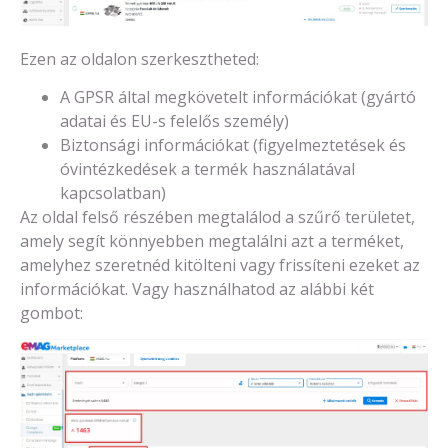
Ezen az oldalon szerkesztheted:
A GPSR által megkövetelt információkat (gyártó
adatai és EU-s felelős személy)
Biztonsági információkat (figyelmeztetések és
óvintézkedések a termék használatával
kapcsolatban)
Az oldal felső részében megtalálod a szűrő területet,
amely segít könnyebben megtalálni azt a terméket,
amelyhez szeretnéd kitölteni vagy frissíteni ezeket az
információkat. Vagy használhatod az alábbi két
gombot: