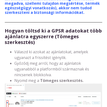
megadva, szellemi tulajdon megsértése, termék
egészségügyi vonatkozás), akkor nem tudod
szerkeszteni a biztonsági információkat.
Hogyan töltsd ki a GPSR adatokat több
ajánlatra egyszerre (Tömeges
szerkesztés)
Válaszd ki azokat az ajánlatokat, amelyek
ugyanazt a frissítést igénylik.
Győződj meg arról, hogy az ajánlatok
ugyanabból a platformból származnak és
nincsenek blokkolva.
Nyomd meg a
Tömeges szerkesztés.