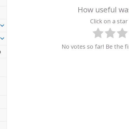
How useful was
Click on a star 
No votes so far! Be the fi
n