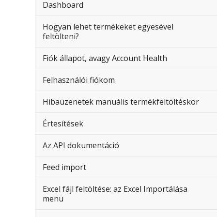
Dashboard
Hogyan lehet termékeket egyesével
feltölteni?
Fiók állapot, avagy Account Health
Felhasználói fiókom
Hibaüzenetek manuális termékfeltöltéskor
Értesítések
Az API dokumentáció
Feed import
Excel fájl feltöltése: az Excel Importálása
menü