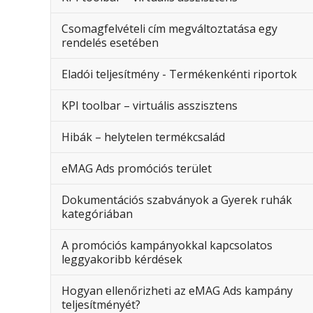
Csomagfelvételi cím megváltoztatása egy
rendelés esetében
Eladói teljesítmény - Termékenkénti riportok
KPI toolbar – virtuális asszisztens
Hibák – helytelen termékcsalád
eMAG Ads promóciós terület
Dokumentációs szabványok a Gyerek ruhák
kategóriában
A promóciós kampányokkal kapcsolatos
leggyakoribb kérdések
Hogyan ellenőrizheti az eMAG Ads kampány
teljesítményét?