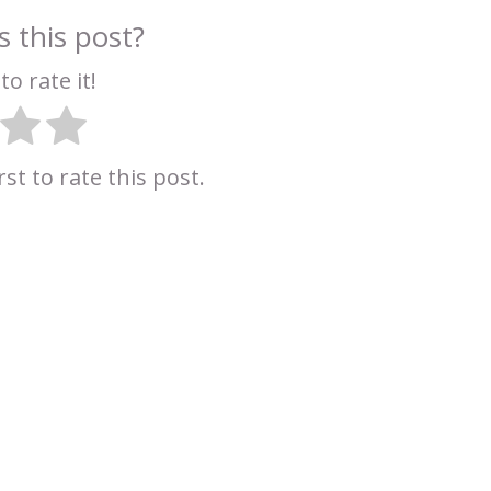
 this post?
to rate it!
rst to rate this post.