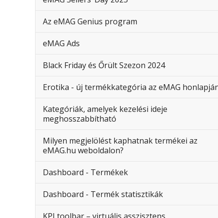
Az eMAG Genius program
eMAG Ads
Black Friday és Őrült Szezon 2024
Erotika - új termékkategória az eMAG honlapjá
Kategóriák, amelyek kezelési ideje
meghosszabbítható
Milyen megjelölést kaphatnak termékei az
eMAG.hu weboldalon?
Dashboard - Termékek
Dashboard - Termék statisztikák
KPI toolbar – virtuális asszisztens