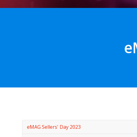
e
eMAG Sellers' Day 2023