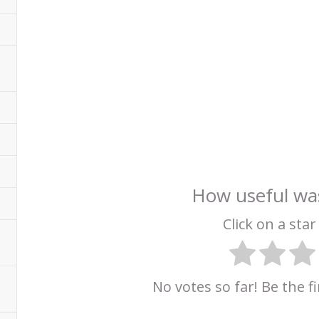
How useful was
Click on a star 
No votes so far! Be the fi