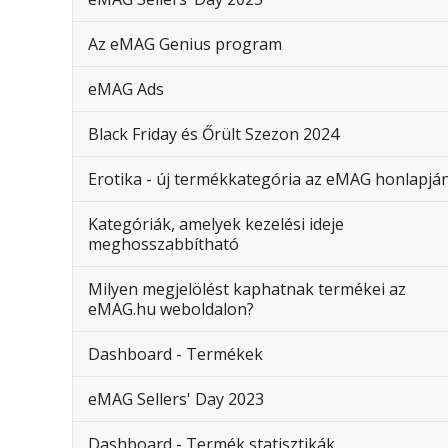
Az eMAG Genius program
eMAG Ads
Black Friday és Őrült Szezon 2024
Erotika - új termékkategória az eMAG honlapjá
Kategóriák, amelyek kezelési ideje
meghosszabbítható
Milyen megjelölést kaphatnak termékei az
eMAG.hu weboldalon?
Dashboard - Termékek
eMAG Sellers' Day 2023
Dashboard - Termék statisztikák