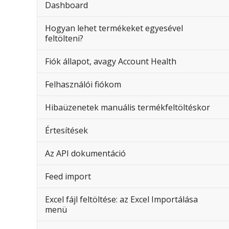
Dashboard
Hogyan lehet termékeket egyesével
feltölteni?
Fiók állapot, avagy Account Health
Felhasználói fiókom
Hibaüzenetek manuális termékfeltöltéskor
Értesítések
Az API dokumentáció
Feed import
Excel fájl feltöltése: az Excel Importálása
menü