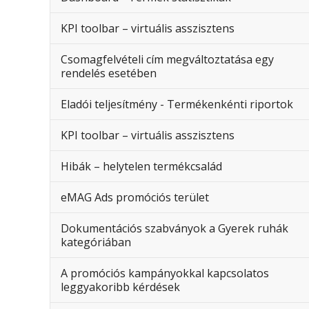
KPI toolbar – virtuális asszisztens
Csomagfelvételi cím megváltoztatása egy
rendelés esetében
Eladói teljesítmény - Termékenkénti riportok
KPI toolbar – virtuális asszisztens
Hibák – helytelen termékcsalád
eMAG Ads promóciós terület
Dokumentációs szabványok a Gyerek ruhák
kategóriában
A promóciós kampányokkal kapcsolatos
leggyakoribb kérdések