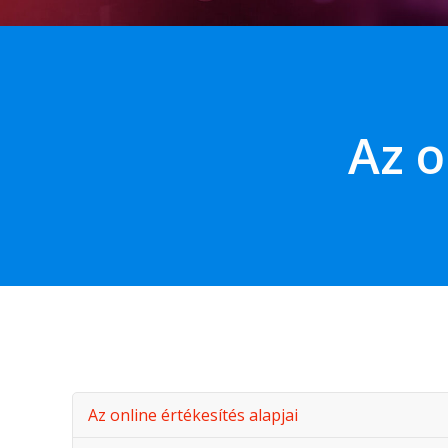
Az o
Az online értékesítés alapjai