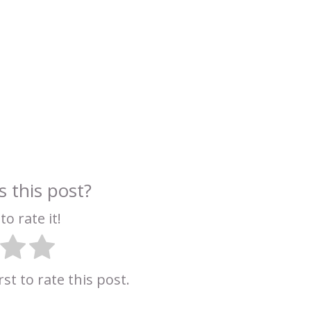
 this post?
to rate it!
rst to rate this post.