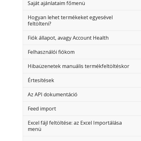
Saját ajánlataim főmenü
Hogyan lehet termékeket egyesével
feltölteni?
Fiók állapot, avagy Account Health
Felhasználói fiókom
Hibaüzenetek manuális termékfeltöltéskor
Értesítések
Az API dokumentáció
Feed import
Excel fájl feltöltése: az Excel Importálása
menü