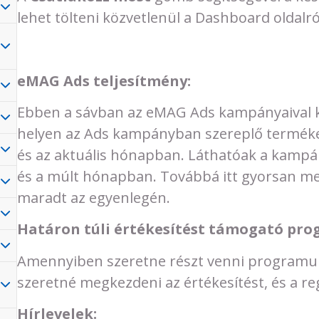
lehet tölteni közvetlenül a Dashboard oldalró
eMAG Ads teljesítmény:
Ebben a sávban az eMAG Ads kampányaival ka
helyen az Ads kampányban szereplő termékek
és az aktuális hónapban. Láthatóak a kampán
és a múlt hónapban. Továbbá itt gyorsan me
maradt az egyenlegén.
Határon túli értékesítést támogató pro
Amennyiben szeretne részt venni programunk
szeretné megkezdeni az értékesítést, és a r
Hírlevelek: