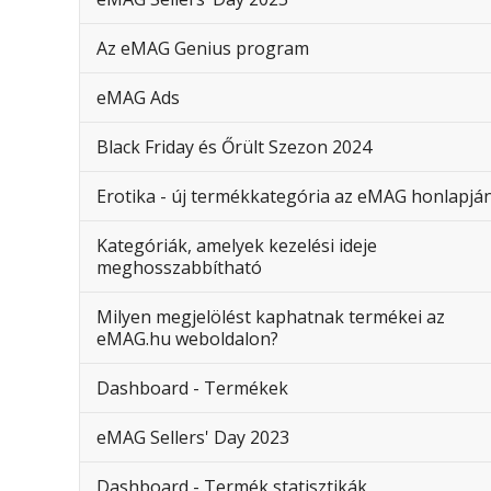
Az eMAG Genius program
eMAG Ads
Black Friday és Őrült Szezon 2024
Erotika - új termékkategória az eMAG honlapjá
Kategóriák, amelyek kezelési ideje
meghosszabbítható
Milyen megjelölést kaphatnak termékei az
eMAG.hu weboldalon?
Dashboard - Termékek
eMAG Sellers' Day 2023
Dashboard - Termék statisztikák