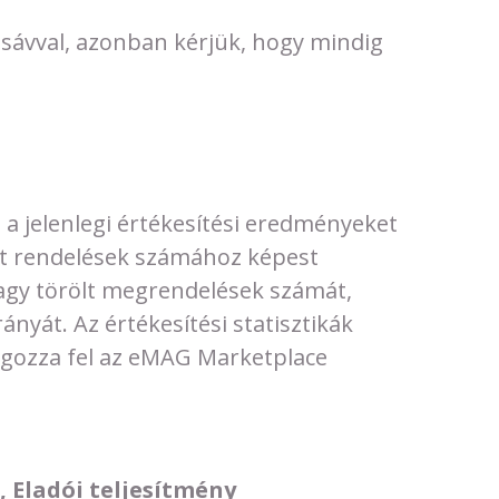
 sávval, azonban kérjük, hogy mindig
t a jelenlegi értékesítési eredményeket
ett rendelések számához képest
vagy törölt megrendelések számát,
ányát. Az értékesítési statisztikák
olgozza fel az eMAG Marketplace
 Eladói teljesítmény