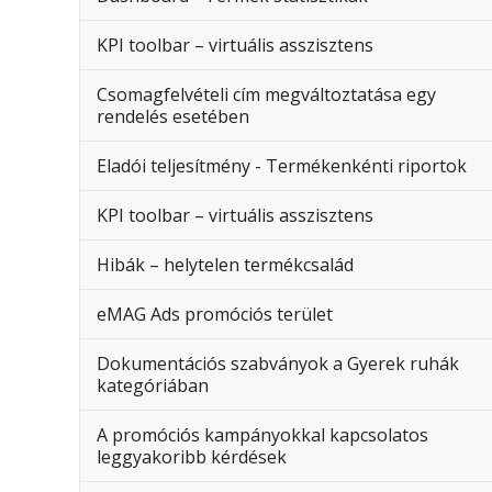
KPI toolbar – virtuális asszisztens
Csomagfelvételi cím megváltoztatása egy
rendelés esetében
Eladói teljesítmény - Termékenkénti riportok
KPI toolbar – virtuális asszisztens
Hibák – helytelen termékcsalád
eMAG Ads promóciós terület
Dokumentációs szabványok a Gyerek ruhák
kategóriában
A promóciós kampányokkal kapcsolatos
leggyakoribb kérdések