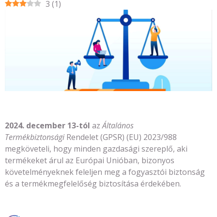
3
(
1
)
2024. december 13-tól
az
Általános
Termékbiztonsági
Rendelet (GPSR) (EU) 2023/988
megköveteli, hogy minden gazdasági szereplő, aki
termékeket árul az Európai Unióban, bizonyos
követelményeknek feleljen meg a fogyasztói biztonság
és a termékmegfelelőség biztosítása érdekében.