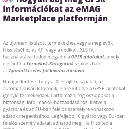
információkat az eMAG
Marketplace platformján
Az újonnan listázott termékekhez vagy a meglévők
frissítéséhez az API vagy a dedikált .XLS fájl
használatával tudod megadni a
GPSR adatokat
, amely
elérhető a
Termékek-Kategóriák
szakaszban
az
Ajánlatkezelés fül kiválasztásával
.
Ha úgy döntesz, hogy a .XLS fájlt használod, az
automatikusan letöltődik, előre kitöltve a GPSR-adatokat
igénylő termékeiddel. Tartalmazni fog oszlopokat a
biztonsági információk hozzáadásához, illetve a
gyártóra és az EU-ban felelős személyre vonatkozó
adatok megadásához. Legfeljebb 10 gyártó vagy EU-ban
felelős személy adatait adhatod meg. Ha frissíted a