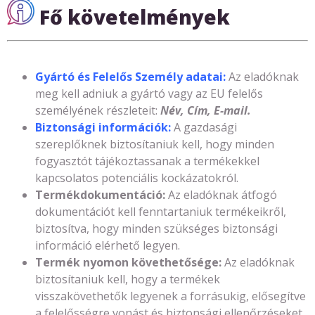
Fő követelmények
Gyártó és Felelős Személy adatai:
Az eladóknak
meg kell adniuk a gyártó vagy az EU felelős
személyének részleteit:
Név, Cím, E-mail.
Biztonsági információk:
A gazdasági
szereplőknek biztosítaniuk kell, hogy minden
fogyasztót tájékoztassanak a termékekkel
kapcsolatos potenciális kockázatokról.
Termékdokumentáció:
Az eladóknak átfogó
dokumentációt kell fenntartaniuk termékeikről,
biztosítva, hogy minden szükséges biztonsági
információ elérhető legyen.
Termék nyomon követhetősége:
Az eladóknak
biztosítaniuk kell, hogy a termékek
visszakövethetők legyenek a forrásukig, elősegítve
a felelősségre vonást és biztonsági ellenőrzéseket.