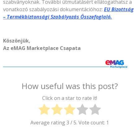
szabványoknak. További útmutatásért ellátogathatsz a
vonatkozó szabályozási dokumentációhoz:
EU Bizottság
– Termékbiztonsági Szabályozás Összefoglaló.
Köszönjük,
Az eMAG Marketplace Csapata
How useful was this post?
Click on a star to rate it!
Average rating
3
/ 5. Vote count:
1