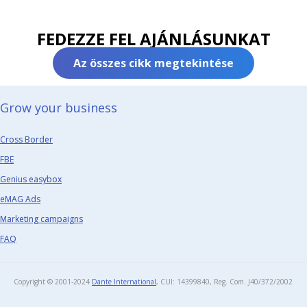
FEDEZZE FEL AJÁNLÁSUNKAT
Az összes cikk megtekintése
Grow your business​
Cross Border
FBE
Genius easybox
eMAG Ads
Marketing campaigns
FAQ
Copyright © 2001-2024
Dante International
, CUI: 14399840, Reg. Com. J40/372/2002​