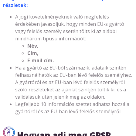
részletek:
A jogi követelményeknek való megfelelés
érdekében javasoljuk, hogy minden EU-s gyártó
vagy felelős személy esetén tölts ki az alábbi
mindhárom típusú információt:
Név,
Cím,
E-mail cím.
Ha a gyártó az EU-ból származik, adataik szintén
felhasználhatók az EU-ban lévő felelős személyhez.
A gyártóról és az EU-ban lévő felelős személyről
szóló részleteket az ajánlat szintjén töltik ki, és a
validálásuk után jelenik meg az oldalon.
Legfeljebb 10 információs szettet adhatsz hozzá a
gyártóról és az EU-ban lévő felelős személyről.
Hogyan adj meg GPSR