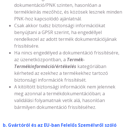
dokumentáció/PNK szinten, hasonlóan a
termékleírás mezőhöz, és közösek lesznek minden
PNK-hoz kapcsolódó ajánlatnál.
Csak akkor tudsz biztonsági információkat
benyújtani a GPSR szerint, ha engedéllyel
rendelkezel az adott termék dokumentációjának
frissítésére.
Ha nincs engedélyed a dokumentáció frissítésére,
az üzenetközpontban, a
Termék-
Termékinformáció/értékelés
kategóriában
kérheted az ezekhez a termékekhez tartozó
biztonsági információk frissítését.
A kitöltött biztonsági információk nem jelennek
meg azonnal a termékdokumentációban; a
validálási folyamatnak vetik alá, hasonlóan
bármilyen dokumentáció frissítéséhez.
b.
Gyártóról és az EU-ban Felelős Személyről szóló