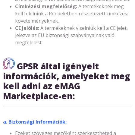
Címkézési megfelelőség:
A termékeknek meg
kell felelniük a Rendeletben részletezett címkézési
követelményeknek.
CE Jelölés:
A termékeknek viselniük kell a CE jelet,
jelezve az EU biztonsági szabványainak való
megfelelést.
GPSR által igényelt
információk, amelyeket meg
kell adni az eMAG
Marketplace-en:
a. Biztonsági Információk:
Ezeket szöveges mezőként szerkesztheted a